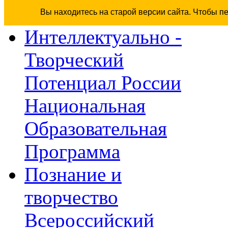
Вы находитесь на старой версии сайта. Чтобы п
Интеллектуально -
Творческий
Потенциал России
Национальная
Образовательная
Программа
Познание и
творчество
Всероссийский