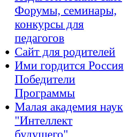
Форумы, семинары,
конкурсы для
педагогов
Сайт для родителей
Ими гордится Россия
Победители
Программы
Малая академия наук
"Интеллект
будущего"