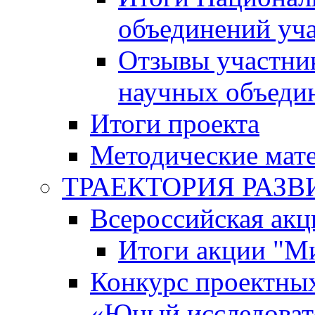
объединений уч
Отзывы участни
научных объеди
Итоги проекта
Методические мат
ТРАЕКТОРИЯ РАЗВИТ
Всероссийская а
Итоги акции "М
Конкурс проектных
«Юный исследоват