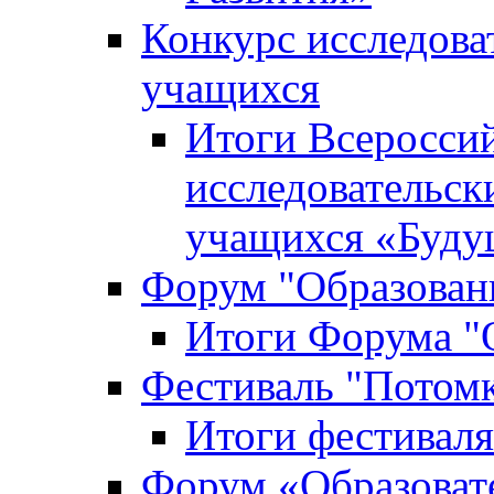
Конкурс исследова
учащихся
Итоги Всероссий
исследовательск
учащихся «Буд
Форум "Образовани
Итоги Форума "О
Фестиваль "Потом
Итоги фестивал
Форум «Образоват