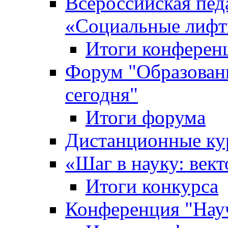
Всероссийская пед
«Cоциальные лифт
Итоги конферен
Форум "Образован
сегодня"
Итоги форума
Дистанционные ку
«Шаг в науку: вект
Итоги конкурса
Конференция "Нау