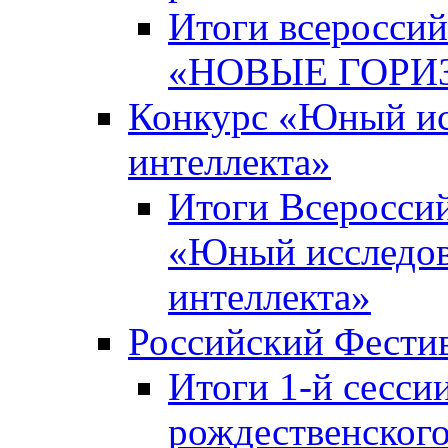
Итоги всероссий
«НОВЫЕ ГОРИ
Конкурс «Юный исс
интеллекта»
Итоги Всероссий
«Юный исследова
интеллекта»
Российский Фести
Итоги 1-й сесси
рождественского