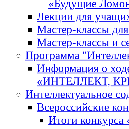
«Будущие Ломо
Лекции для учащи
Мастер-классы дл
Мастер-классы и с
Программа "Интеллект
Информация о ход
«ИНТЕЛЛЕКТ, К
Интеллектуальное со
Всероссийские ко
Итоги конкурса 