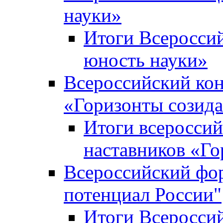
науки»
Итоги Всеросси
юность науки»
Всероссийский кон
«Горизонты созид
Итоги всероссий
наставников «Го
Всероссийский фо
потенциал России"
Итоги Всеросси