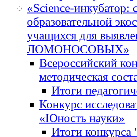
«Science-инкубатор:
образовательной эко
учащихся для выяв
ЛОМОНОСОВЫХ»
Всероссийский кон
методическая сос
Итоги педагогич
Конкурс исследова
«Юность науки»
Итоги конкурса