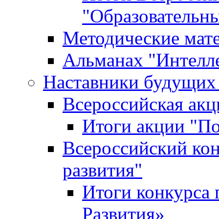
"Образовательн
Методические мат
Альманах "Интелл
Наставники будущих
Всероссийская ак
Итоги акции "П
Всероссийский кон
развития"
Итоги конкурса 
Развития»