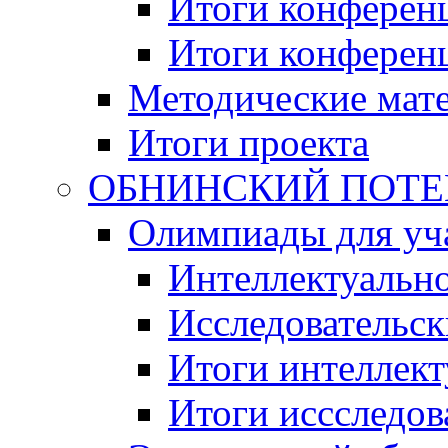
Итоги конференц
Итоги конференци
Методические мат
Итоги проекта
ОБНИНСКИЙ ПОТЕНЦ
Олимпиады для уча
Интеллектуальн
Исследовательс
Итоги интеллект
Итоги иссследов