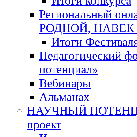
Итоги конкурса
Региональный онл
РОДНОЙ, НАВЕ
Итоги Фестивал
Педагогический ф
потенциал»
Вебинары
Альманах
НАУЧНЫЙ ПОТЕНЦИ
проект