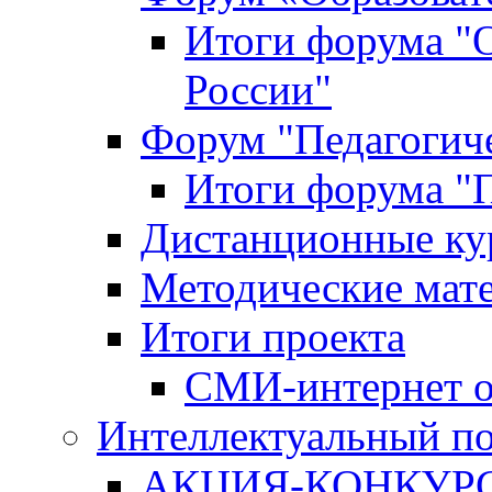
Итоги форума "
России"
Форум "Педагогиче
Итоги форума "П
Дистанционные ку
Методические мат
Итоги проекта
СМИ-интернет о
Интеллектуальный по
АКЦИЯ-КОНКУРС