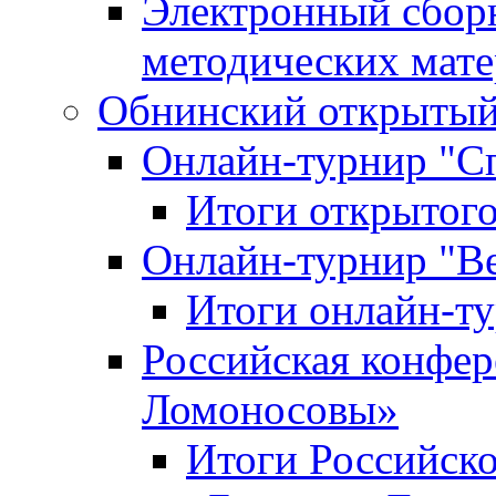
Электронный сбор
методических мат
Обнинский открытый 
Онлайн-турнир "С
Итоги открытого
Онлайн-турнир "В
Итоги онлайн-
Российская конфе
Ломоносовы»
Итоги Российск