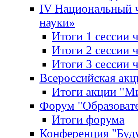
IV Национальный
науки»
Итоги 1 сессии
Итоги 2 сессии
Итоги 3 сессии
Всероссийская акц
Итоги акции "Ми
Форум "Образоват
Итоги форума
Конференция "Буд