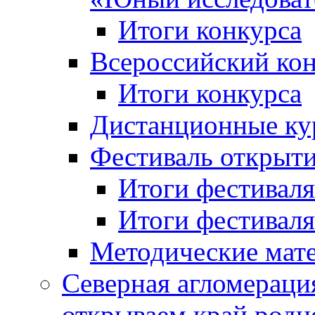
Итоги конкурса
Всероссийский кон
Итоги конкурса
Дистанционные ку
Фестиваль открыт
Итоги фестиваля 
Итоги фестиваля 
Методические мат
Северная агломераци
открываем край родн