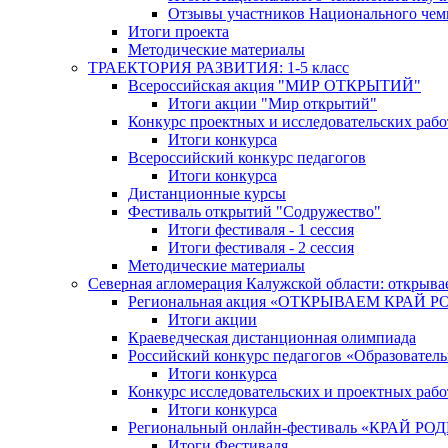
Отзывы участников Национального чем
Итоги проекта
Методические материалы
ТРАЕКТОРИЯ РАЗВИТИЯ: 1-5 класс
Всероссийская акция "МИР ОТКРЫТИЙ"
Итоги акции "Мир открытий"
Конкурс проектных и исследовательских раб
Итоги конкурса
Всероссийский конкурс педагогов
Итоги конкурса
Дистанционные курсы
Фестиваль открытий "Содружество"
Итоги фестиваля - 1 сессия
Итоги фестиваля - 2 сессия
Методические материалы
Северная агломерация Калужской области: открыва
Региональная акция «ОТКРЫВАЕМ КРАЙ 
Итоги акции
Краеведческая дистанционная олимпиада
Российский конкурс педагогов «Образовател
Итоги конкурса
Конкурс исследовательских и проектных рабо
Итоги конкурса
Региональный онлайн-фестиваль «КРАЙ
Итоги Фестиваля