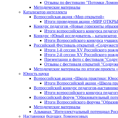
Отзывы по фестивалю "Потомки Ломон
Методические материалы
Катализатор интеллекта
Всероссийская акция «Мир открытий»
Итоги проведения акции «МИР ОТКР
Конкурс педагогов «Новые горизонты образо
Итоги всероссийского конкурса пе
Конкурс «Юный исследователь – катализатор
Итоги Всероссийского конкурса учащих
Российский Фестиваль открытий «Содружест
Итоги 1-й сессии XV Российского рожд
Итоги 2-й сессии XV Российского рожд
Презентации и фото с фестиваля "Содр
Отзывы с фестиваля открытий "Содруж
Методические материалы по итогам прое
Юность науки
Всероссийская акция «Школа практики: Юнос
Итоги Всероссийской акции «Школа пра
Всероссийский конкурс педагогов-наставник
Итоги всероссийского конкурса педагог
Всероссийский форум "Образовательный пот
Итоги Всероссийского форума "Образов
Методические материалы
Альманах "Интеллектуальный потенциал Рос
Наставники будущих Ломоносовых