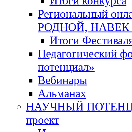
Итоги конкурса
Региональный онл
РОДНОЙ, НАВЕ
Итоги Фестивал
Педагогический ф
потенциал»
Вебинары
Альманах
НАУЧНЫЙ ПОТЕНЦИ
проект