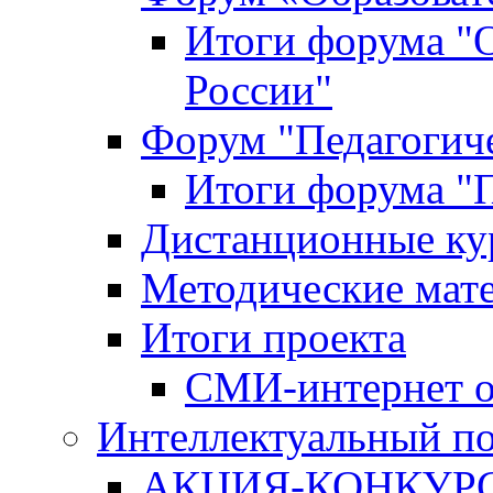
Итоги форума "
России"
Форум "Педагогиче
Итоги форума "П
Дистанционные ку
Методические мат
Итоги проекта
СМИ-интернет о
Интеллектуальный по
АКЦИЯ-КОНКУРС