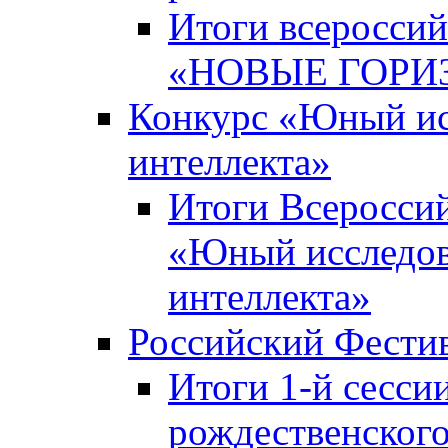
Итоги всероссий
«НОВЫЕ ГОРИ
Конкурс «Юный исс
интеллекта»
Итоги Всероссий
«Юный исследова
интеллекта»
Российский Фести
Итоги 1-й сесси
рождественского