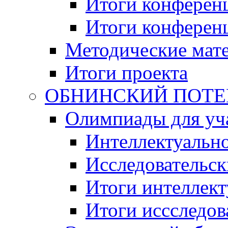
Итоги конференц
Итоги конференци
Методические мат
Итоги проекта
ОБНИНСКИЙ ПОТЕНЦ
Олимпиады для уча
Интеллектуальн
Исследовательс
Итоги интеллект
Итоги иссследов