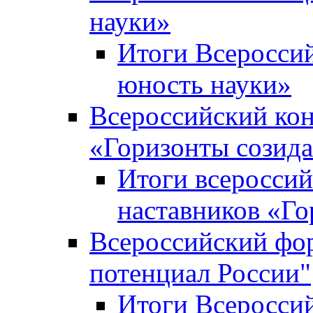
науки»
Итоги Всеросси
юность науки»
Всероссийский кон
«Горизонты созид
Итоги всероссий
наставников «Го
Всероссийский фо
потенциал России"
Итоги Всеросси