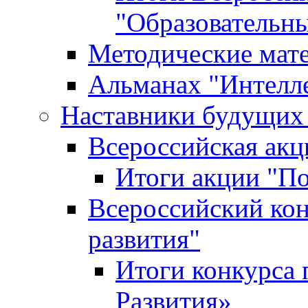
"Образовательн
Методические мат
Альманах "Интелл
Наставники будущих
Всероссийская ак
Итоги акции "П
Всероссийский кон
развития"
Итоги конкурса 
Развития»