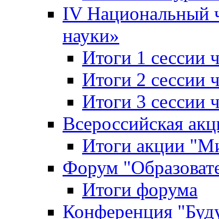
IV Национальный
науки»
Итоги 1 сессии
Итоги 2 сессии
Итоги 3 сессии
Всероссийская акц
Итоги акции "Ми
Форум "Образоват
Итоги форума
Конференция "Буд