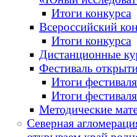
Итоги конкурса
Всероссийский кон
Итоги конкурса
Дистанционные ку
Фестиваль открыт
Итоги фестиваля 
Итоги фестиваля 
Методические мат
Северная агломераци
открываем край родн