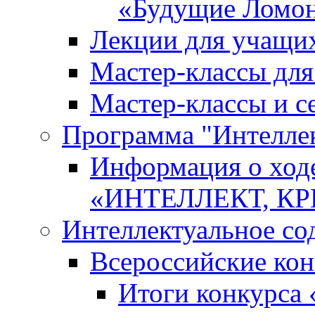
«Будущие Ломо
Лекции для учащи
Мастер-классы дл
Мастер-классы и с
Программа "Интеллект
Информация о ход
«ИНТЕЛЛЕКТ, К
Интеллектуальное со
Всероссийские ко
Итоги конкурса 