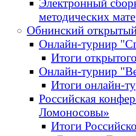
Электронный сбор
методических мат
Обнинский открытый 
Онлайн-турнир "С
Итоги открытого
Онлайн-турнир "В
Итоги онлайн-
Российская конфе
Ломоносовы»
Итоги Российск