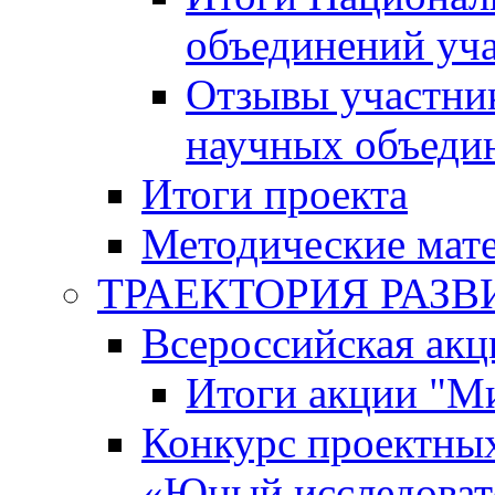
объединений уч
Отзывы участни
научных объеди
Итоги проекта
Методические мат
ТРАЕКТОРИЯ РАЗВИТ
Всероссийская а
Итоги акции "М
Конкурс проектных
«Юный исследоват