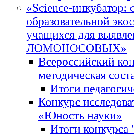
«Science-инкубатор:
образовательной эко
учащихся для выяв
ЛОМОНОСОВЫХ»
Всероссийский кон
методическая сос
Итоги педагогич
Конкурс исследова
«Юность науки»
Итоги конкурса