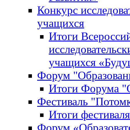
Конкурс исследова
учащихся
Итоги Всероссий
исследовательск
учащихся «Буд
Форум "Образовани
Итоги Форума "О
Фестиваль "Потом
Итоги фестивал
Форум «Образоват