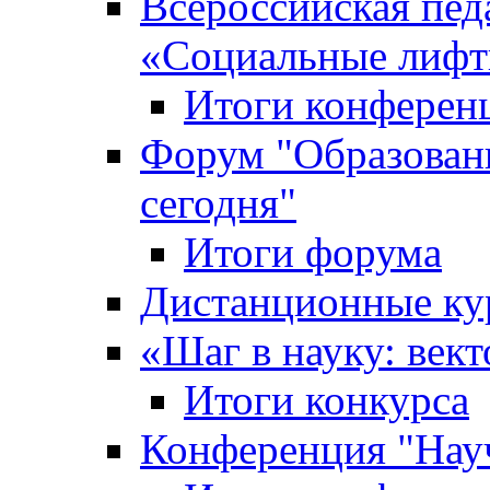
Всероссийская пед
«Cоциальные лифт
Итоги конферен
Форум "Образован
сегодня"
Итоги форума
Дистанционные ку
«Шаг в науку: вект
Итоги конкурса
Конференция "Нау