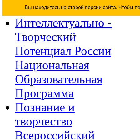
Вы находитесь на старой версии сайта. Чтобы п
Интеллектуально -
Творческий
Потенциал России
Национальная
Образовательная
Программа
Познание и
творчество
Всероссийский