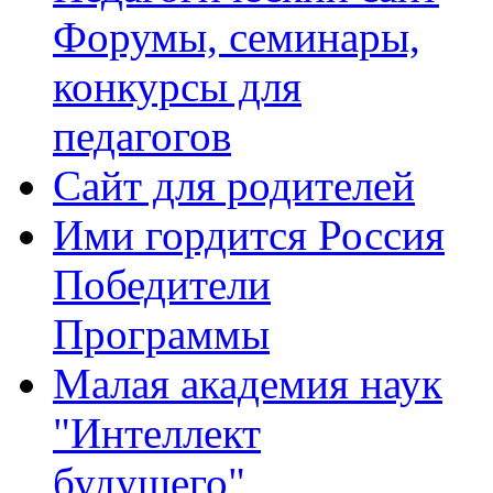
Форумы, семинары,
конкурсы для
педагогов
Сайт для родителей
Ими гордится Россия
Победители
Программы
Малая академия наук
"Интеллект
будущего"