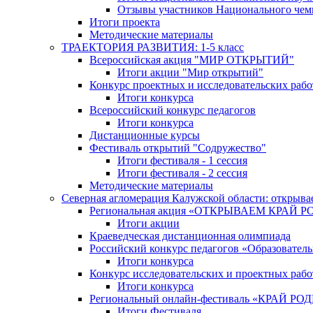
Отзывы участников Национального чем
Итоги проекта
Методические материалы
ТРАЕКТОРИЯ РАЗВИТИЯ: 1-5 класс
Всероссийская акция "МИР ОТКРЫТИЙ"
Итоги акции "Мир открытий"
Конкурс проектных и исследовательских раб
Итоги конкурса
Всероссийский конкурс педагогов
Итоги конкурса
Дистанционные курсы
Фестиваль открытий "Содружество"
Итоги фестиваля - 1 сессия
Итоги фестиваля - 2 сессия
Методические материалы
Северная агломерация Калужской области: открыва
Региональная акция «ОТКРЫВАЕМ КРАЙ 
Итоги акции
Краеведческая дистанционная олимпиада
Российский конкурс педагогов «Образовател
Итоги конкурса
Конкурс исследовательских и проектных рабо
Итоги конкурса
Региональный онлайн-фестиваль «КРАЙ
Итоги Фестиваля