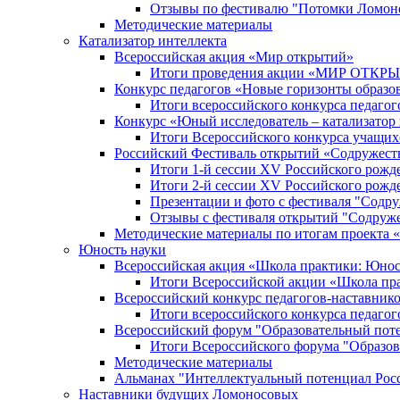
Отзывы по фестивалю "Потомки Ломон
Методические материалы
Катализатор интеллекта
Всероссийская акция «Мир открытий»
Итоги проведения акции «МИР ОТКР
Конкурс педагогов «Новые горизонты образо
Итоги всероссийского конкурса пе
Конкурс «Юный исследователь – катализатор
Итоги Всероссийского конкурса учащих
Российский Фестиваль открытий «Содружест
Итоги 1-й сессии XV Российского рожд
Итоги 2-й сессии XV Российского рожд
Презентации и фото с фестиваля "Содр
Отзывы с фестиваля открытий "Содруж
Методические материалы по итогам прое
Юность науки
Всероссийская акция «Школа практики: Юнос
Итоги Всероссийской акции «Школа пра
Всероссийский конкурс педагогов-наставник
Итоги всероссийского конкурса педагог
Всероссийский форум "Образовательный пот
Итоги Всероссийского форума "Образов
Методические материалы
Альманах "Интеллектуальный потенциал Рос
Наставники будущих Ломоносовых