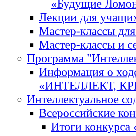
«Будущие Ломо
Лекции для учащи
Мастер-классы дл
Мастер-классы и с
Программа "Интеллект
Информация о ход
«ИНТЕЛЛЕКТ, К
Интеллектуальное со
Всероссийские ко
Итоги конкурса 