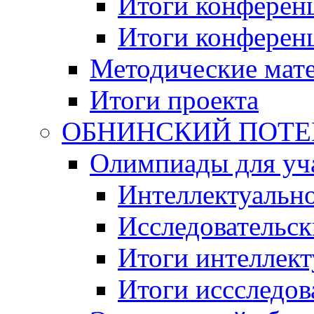
Итоги конференц
Итоги конференци
Методические мат
Итоги проекта
ОБНИНСКИЙ ПОТЕНЦ
Олимпиады для уча
Интеллектуальн
Исследовательс
Итоги интеллект
Итоги иссследов