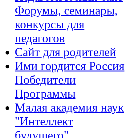
Форумы, семинары,
конкурсы для
педагогов
Сайт для родителей
Ими гордится Россия
Победители
Программы
Малая академия наук
"Интеллект
будущего"