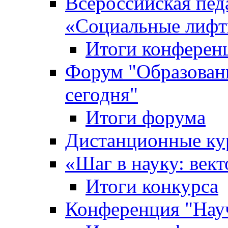
Всероссийская пед
«Cоциальные лифт
Итоги конферен
Форум "Образован
сегодня"
Итоги форума
Дистанционные ку
«Шаг в науку: вект
Итоги конкурса
Конференция "Нау