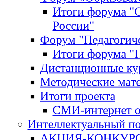
Итоги форума "
России"
Форум "Педагогиче
Итоги форума "П
Дистанционные ку
Методические мат
Итоги проекта
СМИ-интернет о
Интеллектуальный по
АКЦИЯ-КОНКУРС