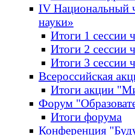
IV Национальный
науки»
Итоги 1 сессии
Итоги 2 сессии
Итоги 3 сессии
Всероссийская акц
Итоги акции "Ми
Форум "Образоват
Итоги форума
Конференция "Буд