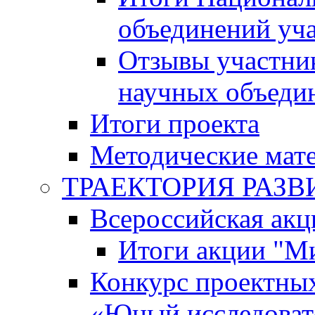
объединений уч
Отзывы участни
научных объеди
Итоги проекта
Методические мат
ТРАЕКТОРИЯ РАЗВИТ
Всероссийская а
Итоги акции "М
Конкурс проектных
«Юный исследоват