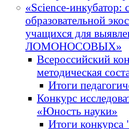
«Science-инкубатор:
образовательной эко
учащихся для выяв
ЛОМОНОСОВЫХ»
Всероссийский кон
методическая сос
Итоги педагогич
Конкурс исследова
«Юность науки»
Итоги конкурса