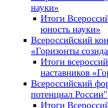
науки»
Итоги Всеросси
юность науки»
Всероссийский кон
«Горизонты созид
Итоги всероссий
наставников «Го
Всероссийский фо
потенциал России"
Итоги Всеросси