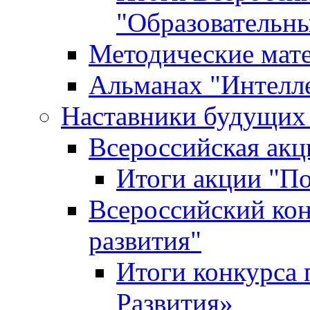
"Образовательн
Методические мат
Альманах "Интелл
Наставники будущих
Всероссийская ак
Итоги акции "П
Всероссийский кон
развития"
Итоги конкурса 
Развития»