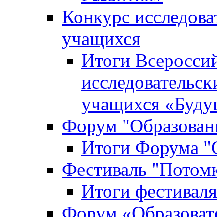
Конкурс исследова
учащихся
Итоги Всероссий
исследовательск
учащихся «Буд
Форум "Образовани
Итоги Форума "О
Фестиваль "Потом
Итоги фестивал
Форум «Образоват