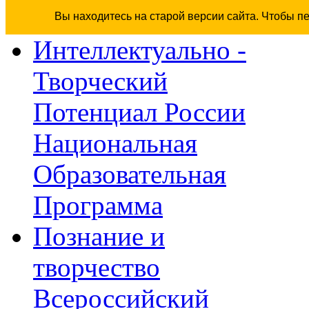
Вы находитесь на старой версии сайта. Чтобы п
Интеллектуально -
Творческий
Потенциал России
Национальная
Образовательная
Программа
Познание и
творчество
Всероссийский