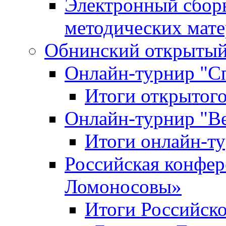
Электронный сбор
методических мат
Обнинский открытый 
Онлайн-турнир "С
Итоги открытого
Онлайн-турнир "В
Итоги онлайн-
Российская конфе
Ломоносовы»
Итоги Российск