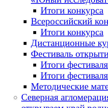
Итоги конкурса
Всероссийский кон
Итоги конкурса
Дистанционные ку
Фестиваль открыт
Итоги фестиваля 
Итоги фестиваля 
Методические мат
Северная агломераци
открываем край родн