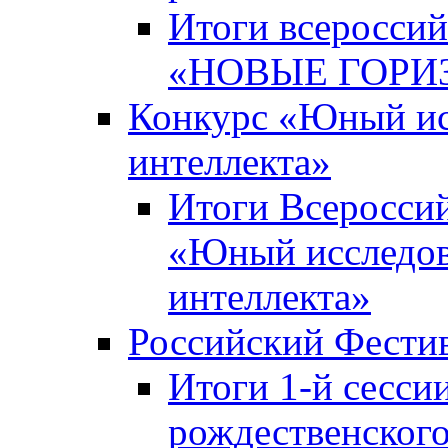
Итоги всероссий
«НОВЫЕ ГОРИ
Конкурс «Юный исс
интеллекта»
Итоги Всероссий
«Юный исследова
интеллекта»
Российский Фести
Итоги 1-й сесси
рождественского