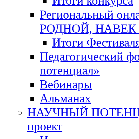
Итоги конкурса
Региональный онл
РОДНОЙ, НАВЕ
Итоги Фестивал
Педагогический ф
потенциал»
Вебинары
Альманах
НАУЧНЫЙ ПОТЕНЦИ
проект