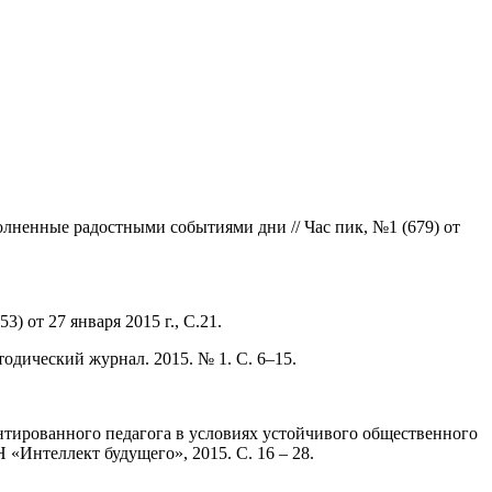
ненные радостными событиями дни // Час пик, №1 (679) от
3) от 27 января 2015 г., С.21.
тодический журнал. 2015. № 1. С. 6–15.
нтированного педагога в условиях устойчивого общественного
 «Интеллект будущего», 2015. С. 16 – 28.