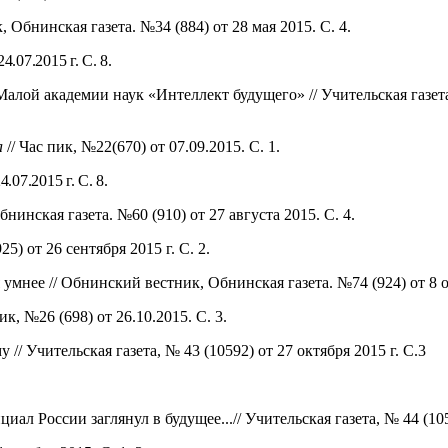
 Обнинская газета. №34 (884) от 28 мая 2015. С. 4.
4.07.2015 г. С. 8.
лой академии наук «Интеллект будущего» // Учительская газета,
а
// Час пик, №22(670) от 07.09.2015. С. 1.
.07.2015 г. С. 8.
нинская газета. №60 (910) от 27 августа 2015. С. 4.
) от 26 сентября 2015 г. С. 2.
мнее // Обнинский вестник, Обнинская газета. №74 (924) от 8 ок
к, №26 (698) от 26.10.2015. С. 3.
/ Учительская газета, № 43 (10592) от 27 октября 2015 г. С.3
л России заглянул в будущее...// Учительская газета, № 44 (1059