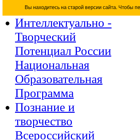
Вы находитесь на старой версии сайта. Чтобы п
Интеллектуально -
Творческий
Потенциал России
Национальная
Образовательная
Программа
Познание и
творчество
Всероссийский