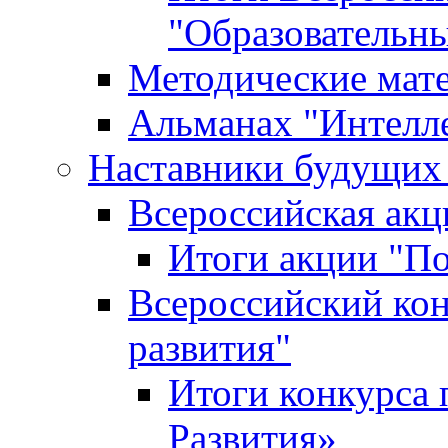
"Образовательн
Методические мат
Альманах "Интелл
Наставники будущих
Всероссийская ак
Итоги акции "П
Всероссийский кон
развития"
Итоги конкурса 
Развития»