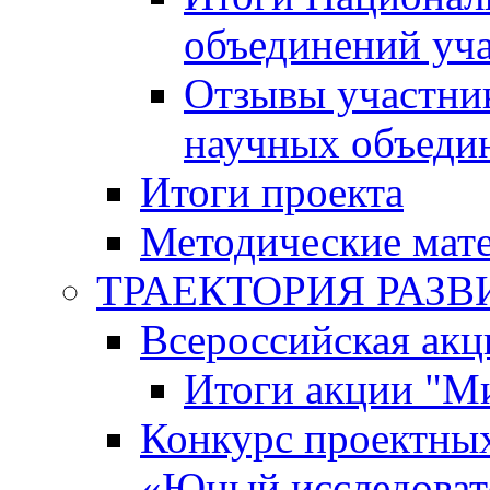
объединений уч
Отзывы участни
научных объеди
Итоги проекта
Методические мат
ТРАЕКТОРИЯ РАЗВИТ
Всероссийская а
Итоги акции "М
Конкурс проектных
«Юный исследоват