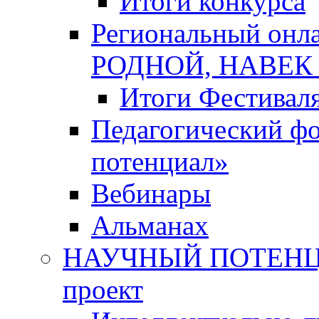
Итоги конкурса
Региональный онл
РОДНОЙ, НАВЕ
Итоги Фестивал
Педагогический ф
потенциал»
Вебинары
Альманах
НАУЧНЫЙ ПОТЕНЦИ
проект