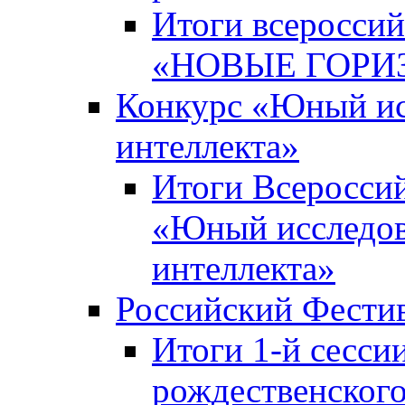
Итоги всероссий
«НОВЫЕ ГОРИ
Конкурс «Юный исс
интеллекта»
Итоги Всероссий
«Юный исследова
интеллекта»
Российский Фести
Итоги 1-й сесси
рождественского