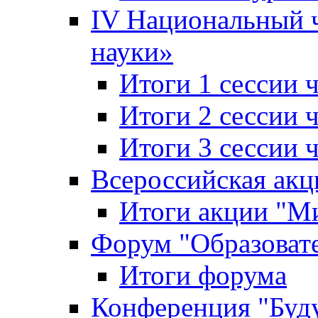
IV Национальный
науки»
Итоги 1 сессии
Итоги 2 сессии
Итоги 3 сессии
Всероссийская акц
Итоги акции "Ми
Форум "Образоват
Итоги форума
Конференция "Буд