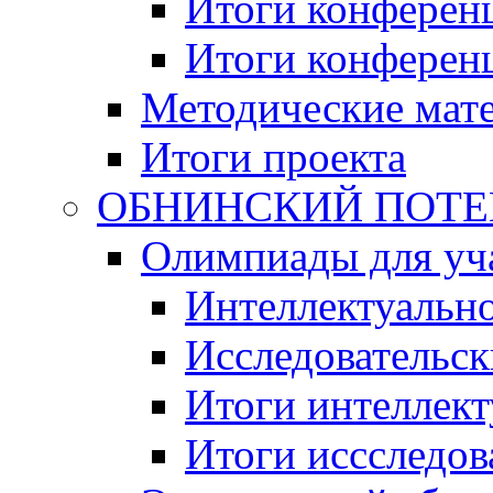
Итоги конференц
Итоги конференци
Методические мат
Итоги проекта
ОБНИНСКИЙ ПОТЕНЦ
Олимпиады для уча
Интеллектуальн
Исследовательс
Итоги интеллект
Итоги иссследов