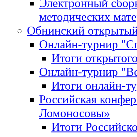
Электронный сбор
методических мат
Обнинский открытый 
Онлайн-турнир "С
Итоги открытого
Онлайн-турнир "В
Итоги онлайн-
Российская конфе
Ломоносовы»
Итоги Российск