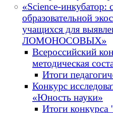
«Science-инкубатор:
образовательной эко
учащихся для выяв
ЛОМОНОСОВЫХ»
Всероссийский кон
методическая сос
Итоги педагогич
Конкурс исследова
«Юность науки»
Итоги конкурса