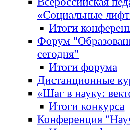
Всероссийская пед
«Cоциальные лифт
Итоги конферен
Форум "Образован
сегодня"
Итоги форума
Дистанционные ку
«Шаг в науку: вект
Итоги конкурса
Конференция "Нау