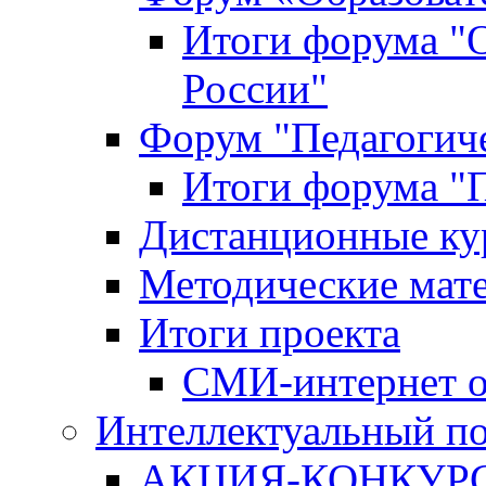
Итоги форума "
России"
Форум "Педагогиче
Итоги форума "П
Дистанционные ку
Методические мат
Итоги проекта
СМИ-интернет о
Интеллектуальный по
АКЦИЯ-КОНКУРС