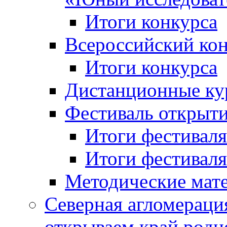
Итоги конкурса
Всероссийский кон
Итоги конкурса
Дистанционные ку
Фестиваль открыт
Итоги фестиваля 
Итоги фестиваля 
Методические мат
Северная агломераци
открываем край родн