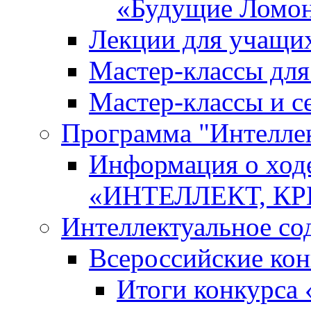
«Будущие Ломо
Лекции для учащи
Мастер-классы дл
Мастер-классы и с
Программа "Интеллект
Информация о ход
«ИНТЕЛЛЕКТ, К
Интеллектуальное со
Всероссийские ко
Итоги конкурса 