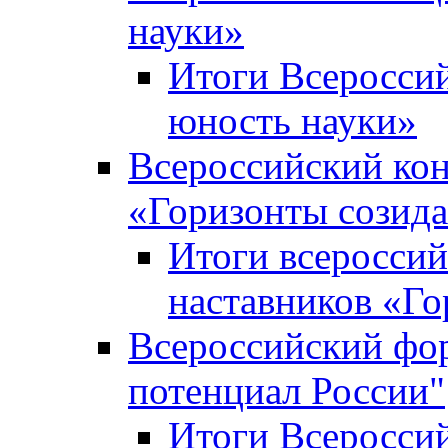
науки»
Итоги Всеросси
юность науки»
Всероссийский кон
«Горизонты созид
Итоги всероссий
наставников «Го
Всероссийский фо
потенциал России"
Итоги Всеросси