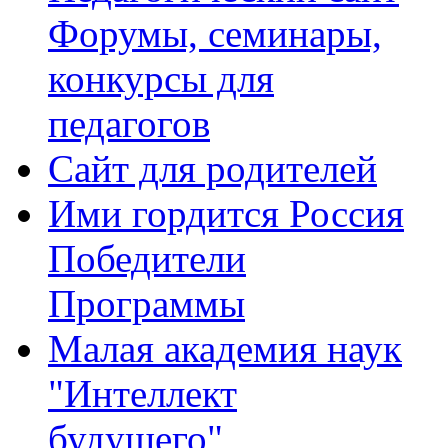
Форумы, семинары,
конкурсы для
педагогов
Сайт для родителей
Ими гордится Россия
Победители
Программы
Малая академия наук
"Интеллект
будущего"