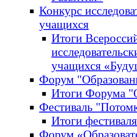
Конкурс исследова
учащихся
Итоги Всероссий
исследовательск
учащихся «Буд
Форум "Образовани
Итоги Форума "О
Фестиваль "Потом
Итоги фестивал
Форум «Образоват