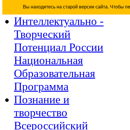
Вы находитесь на старой версии сайта. Чтобы п
Интеллектуально -
Творческий
Потенциал России
Национальная
Образовательная
Программа
Познание и
творчество
Всероссийский