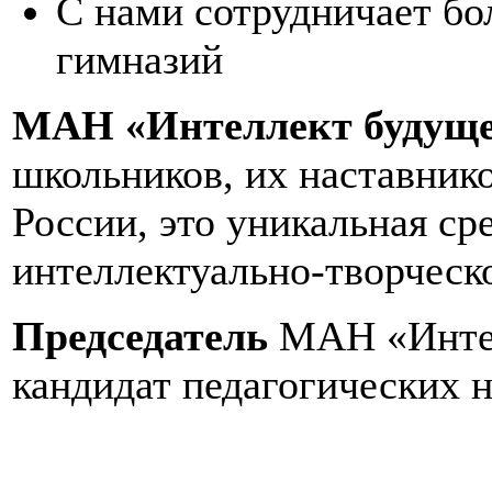
С нами сотрудничает бо
гимназий
МАН «Интеллект будуще
школьников, их наставнико
России, это уникальная ср
интеллектуально-творческо
Председатель
МАН «Интел
кандидат педагогических н