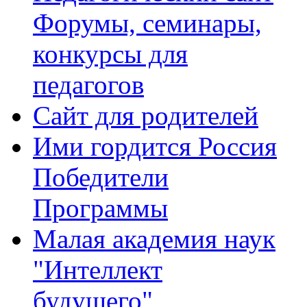
Форумы, семинары,
конкурсы для
педагогов
Сайт для родителей
Ими гордится Россия
Победители
Программы
Малая академия наук
"Интеллект
будущего"