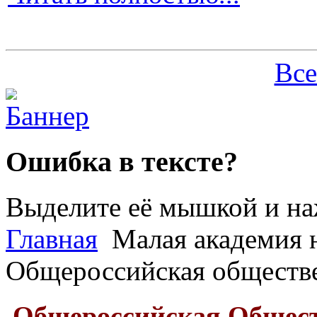
Все
Ошибка в тексте?
Выделите её мышкой и н
Главная
Малая академия н
Общероссийская обществе
Общероссийская Общес