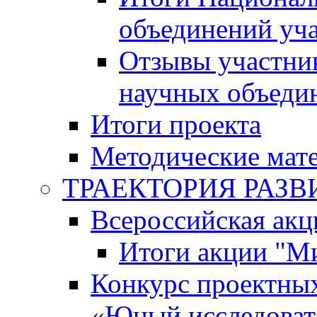
объединений уч
Отзывы участни
научных объеди
Итоги проекта
Методические мат
ТРАЕКТОРИЯ РАЗВИТ
Всероссийская а
Итоги акции "М
Конкурс проектных
«Юный исследоват