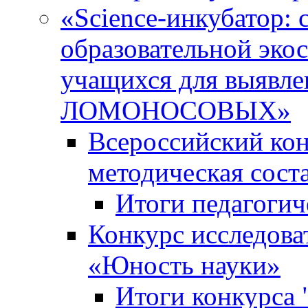
«Science-инкубатор:
образовательной эко
учащихся для выяв
ЛОМОНОСОВЫХ»
Всероссийский кон
методическая сос
Итоги педагогич
Конкурс исследова
«Юность науки»
Итоги конкурса