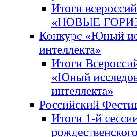
Итоги всероссий
«НОВЫЕ ГОРИ
Конкурс «Юный исс
интеллекта»
Итоги Всероссий
«Юный исследова
интеллекта»
Российский Фести
Итоги 1-й сесси
рождественского