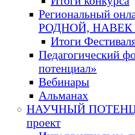
Итоги конкурса
Региональный онл
РОДНОЙ, НАВЕ
Итоги Фестивал
Педагогический ф
потенциал»
Вебинары
Альманах
НАУЧНЫЙ ПОТЕНЦИ
проект