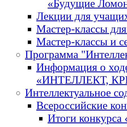
«Будущие Ломо
Лекции для учащи
Мастер-классы дл
Мастер-классы и с
Программа "Интеллект
Информация о ход
«ИНТЕЛЛЕКТ, К
Интеллектуальное со
Всероссийские ко
Итоги конкурса 