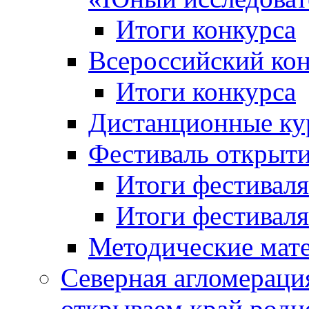
Итоги конкурса
Всероссийский кон
Итоги конкурса
Дистанционные ку
Фестиваль открыт
Итоги фестиваля 
Итоги фестиваля 
Методические мат
Северная агломераци
открываем край родн