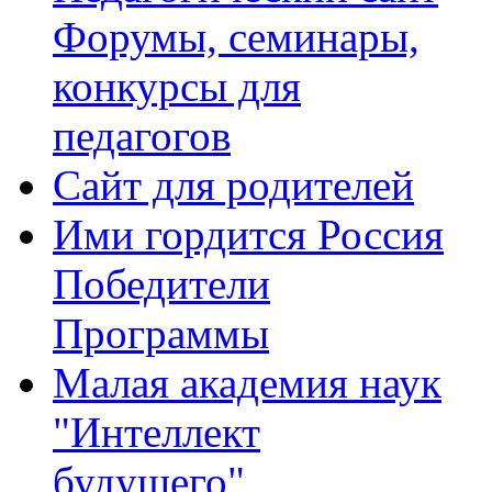
Форумы, семинары,
конкурсы для
педагогов
Сайт для родителей
Ими гордится Россия
Победители
Программы
Малая академия наук
"Интеллект
будущего"