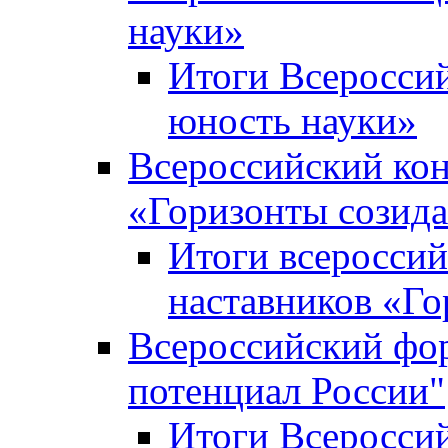
науки»
Итоги Всеросси
юность науки»
Всероссийский кон
«Горизонты созид
Итоги всероссий
наставников «Го
Всероссийский фо
потенциал России"
Итоги Всеросси