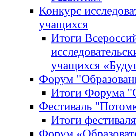
Конкурс исследова
учащихся
Итоги Всероссий
исследовательск
учащихся «Буд
Форум "Образовани
Итоги Форума "О
Фестиваль "Потом
Итоги фестивал
Форум «Образоват