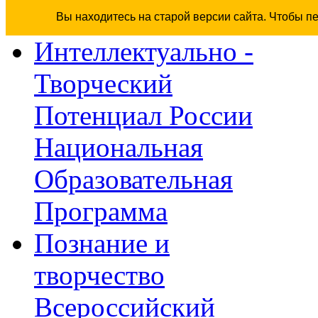
Вы находитесь на старой версии сайта. Чтобы п
Интеллектуально -
Творческий
Потенциал России
Национальная
Образовательная
Программа
Познание и
творчество
Всероссийский