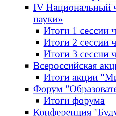
IV Национальный
науки»
Итоги 1 сессии
Итоги 2 сессии
Итоги 3 сессии
Всероссийская акц
Итоги акции "Ми
Форум "Образоват
Итоги форума
Конференция "Буд