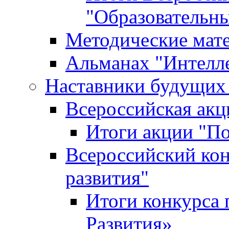
"Образовательн
Методические мат
Альманах "Интелл
Наставники будущих
Всероссийская ак
Итоги акции "П
Всероссийский кон
развития"
Итоги конкурса 
Развития»