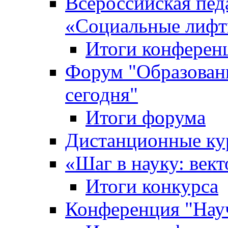
Всероссийская пед
«Cоциальные лифт
Итоги конферен
Форум "Образован
сегодня"
Итоги форума
Дистанционные ку
«Шаг в науку: вект
Итоги конкурса
Конференция "Нау