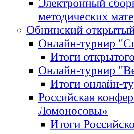
Электронный сбор
методических мат
Обнинский открытый 
Онлайн-турнир "С
Итоги открытого
Онлайн-турнир "В
Итоги онлайн-
Российская конфе
Ломоносовы»
Итоги Российск