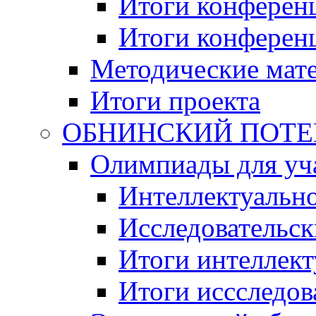
Итоги конференц
Итоги конференци
Методические мат
Итоги проекта
ОБНИНСКИЙ ПОТЕНЦ
Олимпиады для уча
Интеллектуальн
Исследовательс
Итоги интеллект
Итоги иссследов