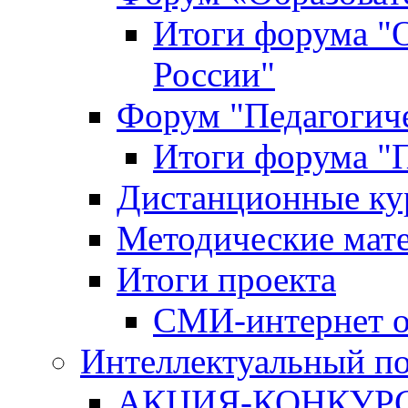
Итоги форума "
России"
Форум "Педагогиче
Итоги форума "П
Дистанционные ку
Методические мат
Итоги проекта
СМИ-интернет о
Интеллектуальный по
АКЦИЯ-КОНКУРС