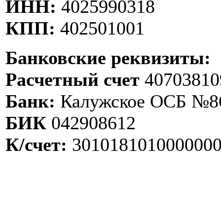
ИНН:
4025990318
КПП:
402501001
Банковские реквизиты:
Расчетный счет
40703810
Банк:
Калужское ОСБ №860
БИК
042908612
К/счет:
301018101000000