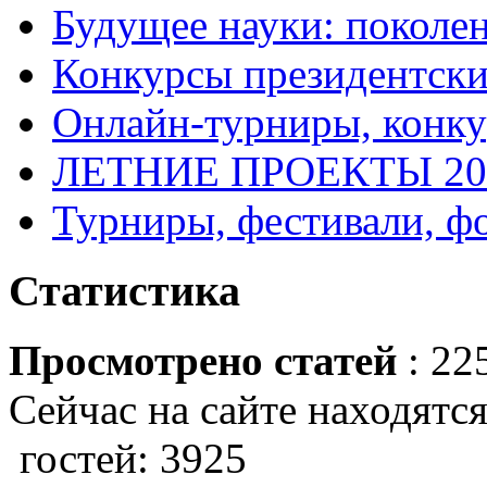
Будущее науки: поколе
Конкурсы президентски
Онлайн-турниры, конку
ЛЕТНИЕ ПРОЕКТЫ 20
Турниры, фестивали, ф
Статистика
Просмотрено статей
: 22
Сейчас на сайте находятся
гостей: 3925