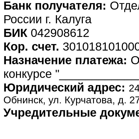
Банк получателя
:
Отде
России г. Калуга
БИК
042908612
Кор. счет.
30101810100
Назначение платежа:
О
конкурсе "____________
Юридический адрес:
24
Обнинск, ул. Курчатова, д. 27
Учредительные докум