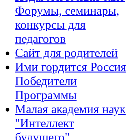
Форумы, семинары,
конкурсы для
педагогов
Сайт для родителей
Ими гордится Россия
Победители
Программы
Малая академия наук
"Интеллект
будущего"