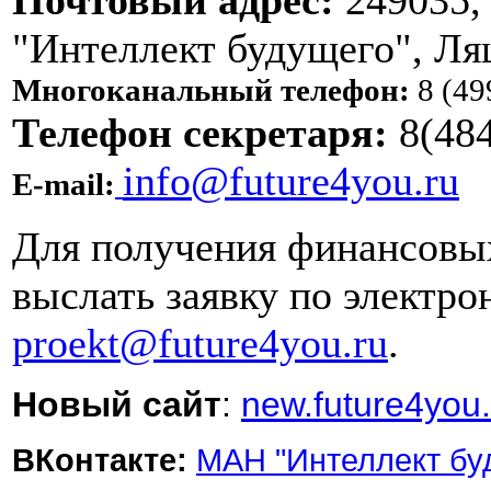
Почтовый адрес:
249035, 
"Интеллект будущего", Л
Многоканальный телефон:
8 (49
Телефон секретаря:
8(48
info@future4you.ru
E-mail:
Для получения финансовы
выслать заявку по электр
proekt@future4you.ru
.
Новый сайт
:
new.future4you.
ВКонтакте:
МАН "Интеллект бу