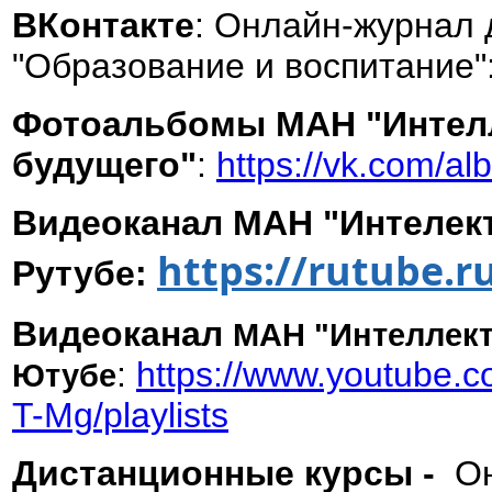
ВКонтакте
: Онлайн-журнал 
"Образование и воспитание"
Фотоальбомы МАН "Интел
будущего"
:
https://vk.com/a
Видеоканал МАН "Интелект
https://rutube.r
Рутубе:
Видеоканал
МАН "Интеллект
:
https://www.youtube
Ютубе
T-Mg/playlists
Дистанционные курсы -
Он