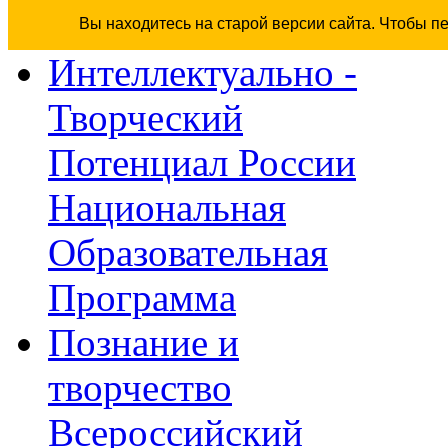
Вы находитесь на старой версии сайта. Чтобы п
Интеллектуально -
Творческий
Потенциал России
Национальная
Образовательная
Программа
Познание и
творчество
Всероссийский