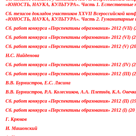
«ЮНОСТЬ, НАУКА, КУЛЬТУРА». Часть 1. Естественные 
Сб. тезисов докладов участников XXVII Всероссийской кон
«ЮНОСТЬ, НАУКА, КУЛЬТУРА». Часть 2. Гуманитарные 
Сб. работ конкурса «
Перспективы образования
» 2012 (VII) 
Сб. работ конкурса «
Перспективы образования
» 2012 (VI) (
Сб. работ конкурса «
Перспективы образования
» 2012 (V) (2
Н.С. Найденова
Сб. работ конкурса «
Перспективы образования
» 2012 (IV) (
Сб. работ конкурса «
Перспективы образования
» 2012 (III) 
В.В.
Бурмистров, Е.С. Лясина
В.В. Бурмистров, Р.А. Колесников, А.А. Плетнёв, К.А. Овечк
Сб. работ конкурса «
Перспективы образования
» 2012 (II) (
Сб. работ конкурса «
Перспективы образования
» 2012 (I) (2
Г. Крюков
И. Машонский