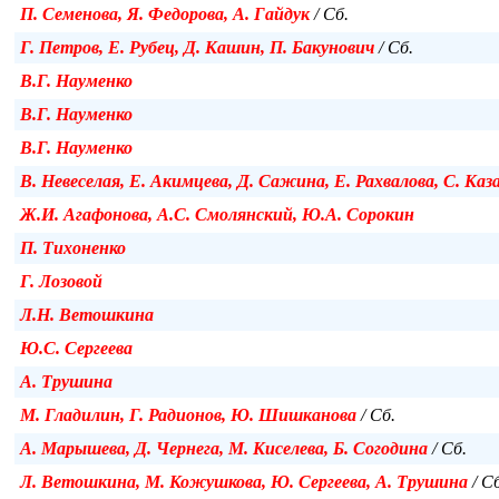
П. Семенова, Я. Федорова, А. Гайдук
/ Сб.
Г. Петров, Е. Рубец, Д. Кашин, П. Бакунович
/ Сб.
В.Г. Науменко
В.Г. Науменко
В.Г. Науменко
В. Невеселая, Е. Акимцева, Д. Сажина, Е. Рахвалова, С. Каз
Ж.И. Агафонова, А.С. Смолянский, Ю.А. Сорокин
П. Тихоненко
Г. Лозовой
Л.Н. Ветошкина
Ю.С. Сергеева
А. Трушина
М. Гладилин, Г. Радионов, Ю. Шишканова
/ Сб.
А. Марышева, Д. Чернега, М. Киселева, Б. Согодина
/ Сб.
Л. Ветошкина, М. Кожушкова, Ю. Сергеева, А. Трушина
/ С