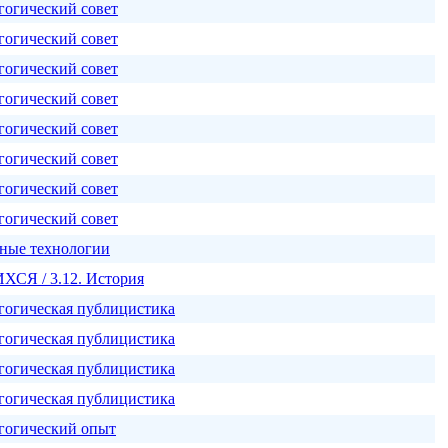
гогический совет
гогический совет
гогический совет
гогический совет
гогический совет
гогический совет
гогический совет
гогический совет
нные технологии
Я / 3.12. История
гогическая публицистика
гогическая публицистика
гогическая публицистика
гогическая публицистика
гогический опыт