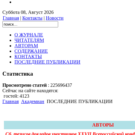
Суббота 08, Август 2026
Главная
|
Контакты
|
Новости
О ЖУРНАЛЕ
ЧИТАТЕЛЯМ
АВТОРАМ
СОДЕРЖАНИЕ
КОНТАКТЫ
ПОСЛЕДНИЕ ПУБЛИКАЦИИ
Статистика
Просмотрено статей
: 225696437
Сейчас на сайте находятся:
гостей: 4123
Главная
Академиан
ПОСЛЕДНИЕ ПУБЛИКАЦИИ
АВТОРЫ
Сб. тезисов докладов участников XXVII Всероссийской кон