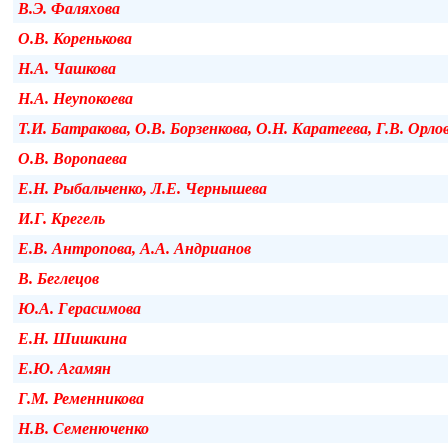
В.Э. Фаляхова
О.В. Коренькова
Н.А. Чашкова
Н.А. Неупокоева
Т.И. Батракова, О.В. Борзенкова, О.Н. Каратеева, Г.В. Орло
О.В. Воропаева
Е.Н. Рыбальченко, Л.Е. Чернышева
И.Г. Крегель
Е.В. Антропова, А.А. Андрианов
В. Беглецов
Ю.А. Герасимова
Е.Н. Шишкина
Е.Ю. Агамян
Г.М. Ременникова
Н.В. Семенюченко