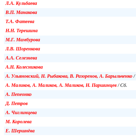
Л.А. Кульбаева
В.П. Манакова
Т.А. Фатеева
Н.Н. Терешина
М.Г. Мамбурова
Л.В. Шоренкова
А.А. Селезнева
А.Н. Колесникова
А. Ульяновский, Н. Рыбакова, В. Разоренов, А. Барыльченко
/
А. Маликов, А. Маликов, А. Маликов, Н. Паршинцев
/ Сб.
А. Пепеонко
Д. Петров
А. Чиглинцева
М. Королева
Е. Шершнёва