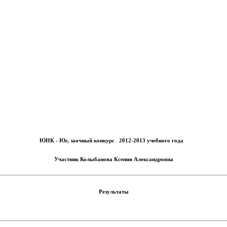
ЮНК - Юг, заочный конкурс 2012-2013 учебного года
Участник
Колыбанова Ксения Александровна
Результаты