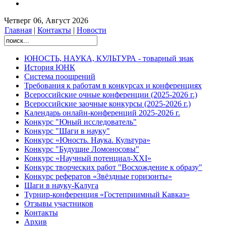
Четверг 06, Август 2026
Главная
|
Контакты
|
Новости
ЮНОСТЬ, НАУКА, КУЛЬТУРА - товарный знак
История ЮНК
Система поощрений
Требования к работам в конкурсах и конференциях
Всероссийские очные конференции (2025-2026 г.)
Всероссийские заочные конкурсы (2025-2026 г.)
Календарь онлайн-конференций 2025-2026 г.
Конкурс "Юный исследователь"
Конкурс "Шаги в науку"
Конкурс «Юность. Наука. Культура»
Конкурс "Будущие Ломоносовы"
Конкурс «Научный потенциал-XXI»
Конкурс творческих работ "Восхождение к образу"
Конкурс рефератов «Звёздные горизонты»
Шаги в науку-Калуга
Турнир-конференция «Гостеприимный Кавказ»
Отзывы участников
Контакты
Архив