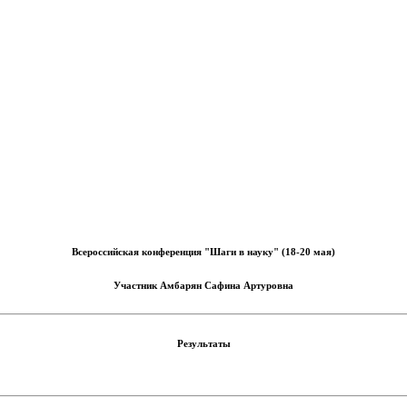
Всероссийская конференция "Шаги в науку" (18-20 мая)
Участник
Амбарян Сафина Артуровна
Результаты