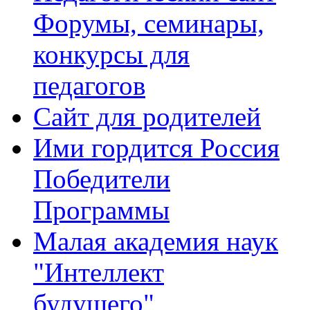
Форумы, семинары,
конкурсы для
педагогов
Сайт для родителей
Ими гордится Россия
Победители
Программы
Малая академия наук
"Интеллект
будущего"