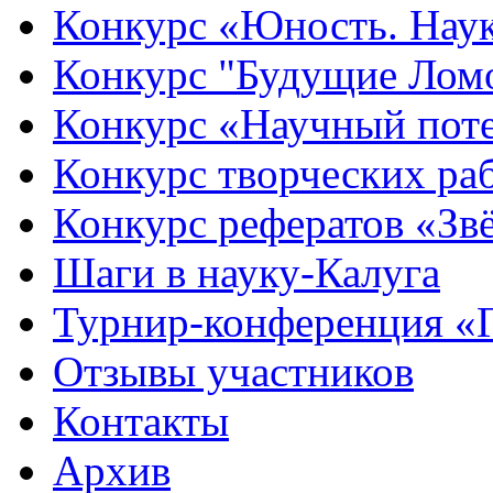
Конкурс «Юность. Наук
Конкурс "Будущие Лом
Конкурс «Научный пот
Конкурс творческих ра
Конкурс рефератов «Зв
Шаги в науку-Калуга
Турнир-конференция «
Отзывы участников
Контакты
Архив