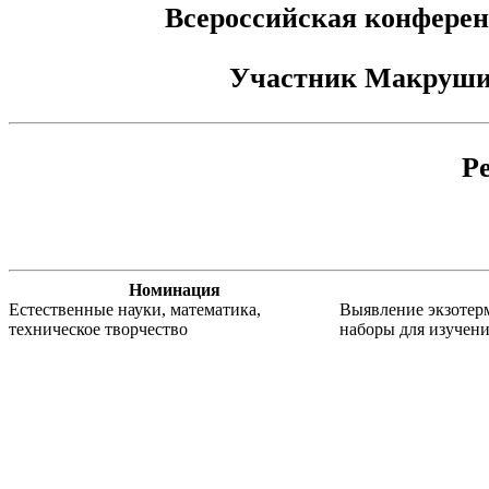
Всероссийская конферен
Участник
Макруши
Р
Номинация
Естественные науки, математика,
Выявление экзотер
техническое творчество
наборы для изучен