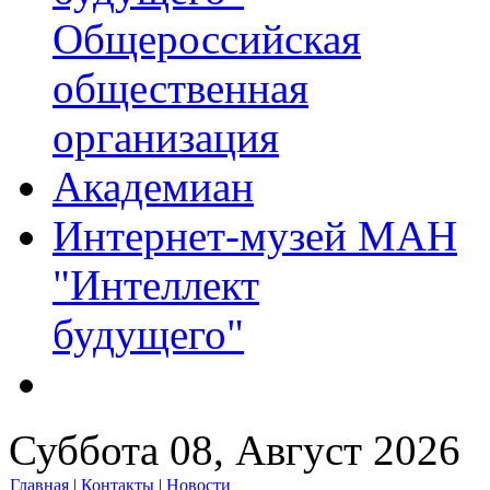
Общероссийская
общественная
организация
Академиан
Интернет-музей МАН
"Интеллект
будущего"
Суббота 08, Август 2026
Главная
|
Контакты
|
Новости