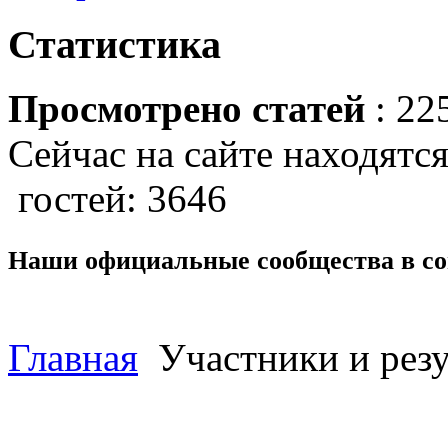
Статистика
Просмотрено статей
: 22
Сейчас на сайте находятся
гостей: 3646
Наши официальные сообщества в со
Главная
Участники и резу