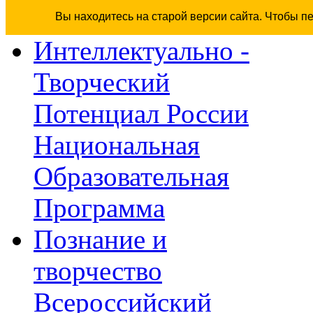
Вы находитесь на старой версии сайта. Чтобы п
Интеллектуально -
Творческий
Потенциал России
Национальная
Образовательная
Программа
Познание и
творчество
Всероссийский