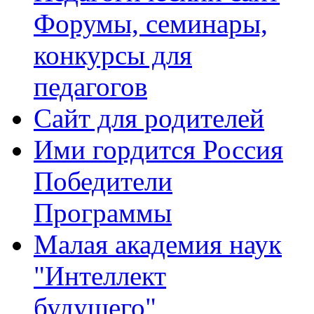
Форумы, семинары,
конкурсы для
педагогов
Сайт для родителей
Ими гордится Россия
Победители
Программы
Малая академия наук
"Интеллект
будущего"