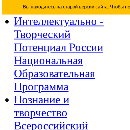
Вы находитесь на старой версии сайта. Чтобы п
Интеллектуально -
Творческий
Потенциал России
Национальная
Образовательная
Программа
Познание и
творчество
Всероссийский