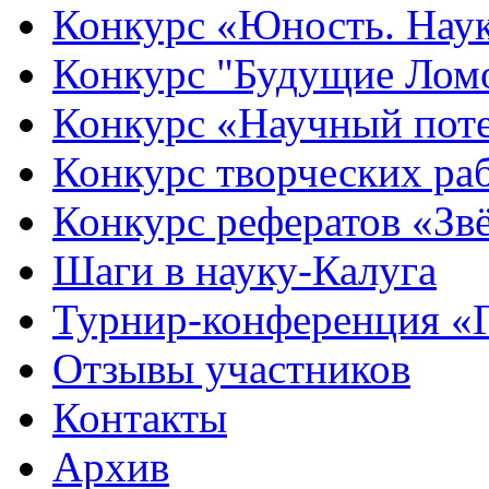
Конкурс «Юность. Наук
Конкурс "Будущие Лом
Конкурс «Научный пот
Конкурс творческих ра
Конкурс рефератов «Зв
Шаги в науку-Калуга
Турнир-конференция «
Отзывы участников
Контакты
Архив