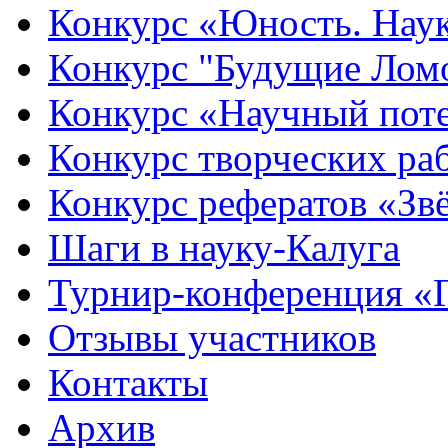
Конкурс «Юность. Наук
Конкурс "Будущие Лом
Конкурс «Научный пот
Конкурс творческих ра
Конкурс рефератов «Зв
Шаги в науку-Калуга
Турнир-конференция «
Отзывы участников
Контакты
Архив