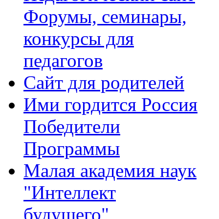
Форумы, семинары,
конкурсы для
педагогов
Сайт для родителей
Ими гордится Россия
Победители
Программы
Малая академия наук
"Интеллект
будущего"