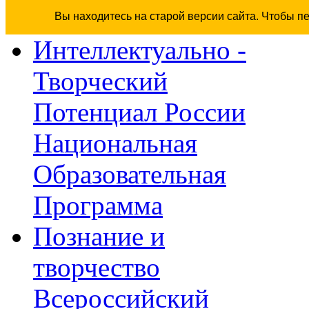
Вы находитесь на старой версии сайта. Чтобы п
Интеллектуально -
Творческий
Потенциал России
Национальная
Образовательная
Программа
Познание и
творчество
Всероссийский