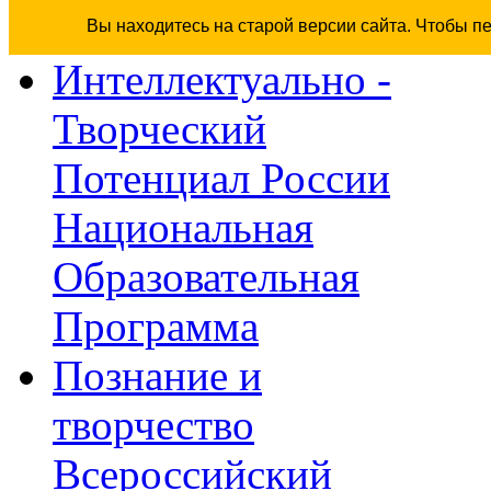
Вы находитесь на старой версии сайта. Чтобы п
Интеллектуально -
Творческий
Потенциал России
Национальная
Образовательная
Программа
Познание и
творчество
Всероссийский