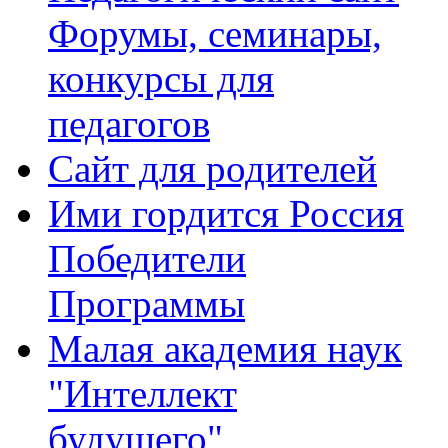
Форумы, семинары,
конкурсы для
педагогов
Сайт для родителей
Ими гордится Россия
Победители
Программы
Малая академия наук
"Интеллект
будущего"