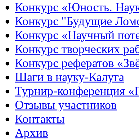
Конкурс «Юность. Наук
Конкурс "Будущие Лом
Конкурс «Научный пот
Конкурс творческих ра
Конкурс рефератов «Зв
Шаги в науку-Калуга
Турнир-конференция «
Отзывы участников
Контакты
Архив