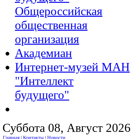
Общероссийская
общественная
организация
Академиан
Интернет-музей МАН
"Интеллект
будущего"
Суббота 08, Август 2026
Главная
|
Контакты
|
Новости