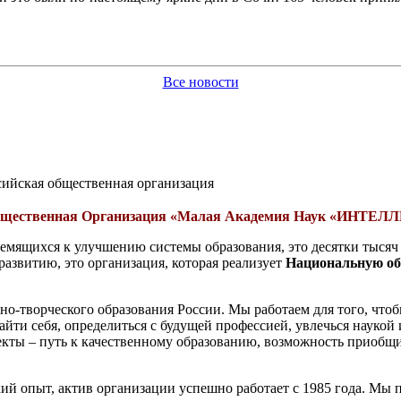
Все новости
сийская общественная организация
бщественная Организация «Малая Академия Наук «ИНТ
мящихся к улучшению системы образования, это десятки тысяч 
развитию, это организация, которая реализует
Национальную об
но-творческого образования России. Мы работаем для того, чтоб
и себя, определиться с будущей профессией, увлечься наукой и
оекты – путь к качественному образованию, возможность приобщ
ий опыт, актив организации успешно работает с 1985 года. Мы