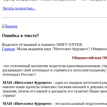
Читать полностью...
Ошибка в тексте?
Выделите её мышкой и нажмите SHIFT+ENTER.
Главная
Малая академия наук "Интеллект будущего"| Общерос
Общероссийская О
-это сплоченный коллектив педагогов-единомышленников, стре
раскрывают свой потенциал и стремятся к интеллектуальному 
потенциал России»!
МАН «Интеллект будущего» -
один из лидеров интеллектуаль
именно наши проекты помогают тысячам юношей и девушек найт
знаниям, увлечь его наукой и раскрыть его таланты! Наши пр
страны!
МАН «Интеллект будущего»
- это колоссальный педагогическ