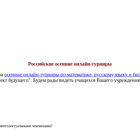
Российские осенние онлайн-турниры
на
осенние онлайн-турниры по математике, русскому языку и би
ект будущего". Будем рады видеть учащихся Вашего учреждения
я интеллектуальными чемпионами!