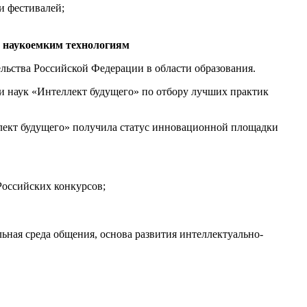
и фестивалей;
и наукоемким технологиям
ьства Российской Федерации в области образования.
и наук «Интеллект будущего» по отбору лучших практик
лект будущего» получила статус инновационной площадки
Российских конкурсов;
льная среда общения, основа развития интеллектуально-