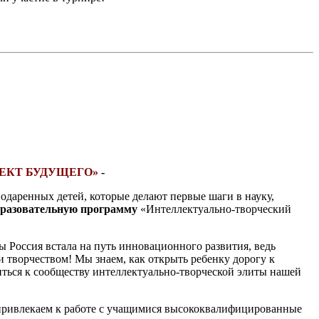
ЕЛЛЕКТ БУДУЩЕГО»
-
одаренных детей, которые делают первые шаги в науку,
разовательную программу
«Интеллектуально-творческий
ы Россия встала на путь инновационного развития, ведь
 творчеством! Мы знаем, как открыть ребенку дорогу к
иться к сообществу интеллектуально-творческой элиты нашей
привлекаем к работе с учащимися высококвалифицированные