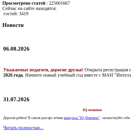
Просмотрено статей
: 225601667
Сейчас на сайте находятся:
гостей: 3419
Новости
06.08.2026
Уважаемые педагоги, дорогие друзья!
Открыта регистрация 
2026 года
. Начните новый учебный год вместе с МАН "Интелл
31.07.2026
IQ-чемпион
Дорогие ребята!
В самом разгаре летние
конкурсы "IQ-Чемпион"
- почувствуйте себ
Читать полностью...