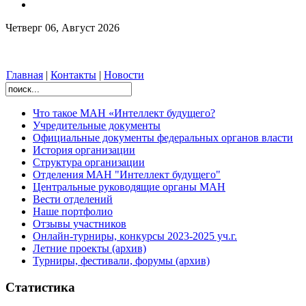
Четверг 06, Август 2026
Главная
|
Контакты
|
Новости
Что такое МАН «Интеллект будущего?
Учредительные документы
Официальные документы федеральных органов власти
История организации
Структура организации
Отделения МАН "Интеллект будущего"
Центральные руководящие органы МАН
Вести отделений
Наше портфолио
Отзывы участников
Онлайн-турниры, конкурсы 2023-2025 уч.г.
Летние проекты (архив)
Турниры, фестивали, форумы (архив)
Статистика