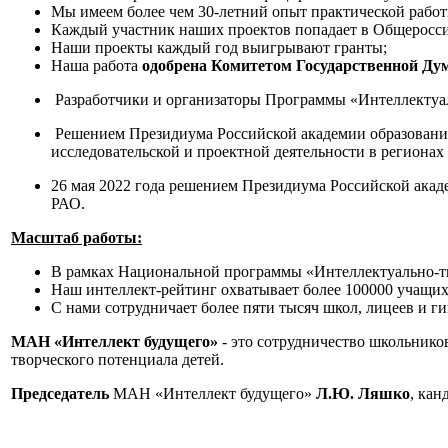
Мы имеем более чем 30-летний опыт практической работ
Каждый участник наших проектов попадает в Общеросси
Наши проекты каждый год выигрывают гранты;
Наша работа
одобрена Комитетом Государственной Ду
Разработчики и организаторы Программы «Интеллектуал
Решением Президиума Российской академии образования
исследовательской и проектной деятельности в региона
26 мая 2022 года решением Президиума Российской ака
РАО.
Масштаб работы:
В рамках Национальной программы «Интеллектуально-тв
Наш интеллект-рейтинг охватывает более 100000 учащихс
С нами сотрудничает более пяти тысяч школ, лицеев и г
МАН «Интеллект будущего»
- это сотрудничество школьников
творческого потенциала детей.
Председатель
МАН «Интеллект будущего»
Л.Ю. Ляшко
, кан