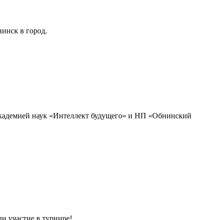
инск в город.
академией наук «Интеллект будущего» и НП «Обнинский
и участие в турнире!