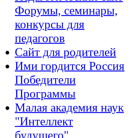
Форумы, семинары,
конкурсы для
педагогов
Сайт для родителей
Ими гордится Россия
Победители
Программы
Малая академия наук
"Интеллект
будущего"