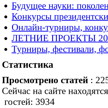
Будущее науки: поколе
Конкурсы президентски
Онлайн-турниры, конку
ЛЕТНИЕ ПРОЕКТЫ 20
Турниры, фестивали, ф
Статистика
Просмотрено статей
: 22
Сейчас на сайте находятся
гостей: 3934