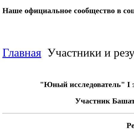
Наше официальное сообщество в со
Главная
Участники и резу
"Юный исследователь" I э
Участник
Башат
Р