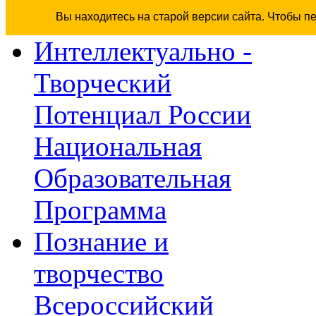
Вы находитесь на старой версии сайта. Чтобы п
Интеллектуально -
Творческий
Потенциал России
Национальная
Образовательная
Программа
Познание и
творчество
Всероссийский