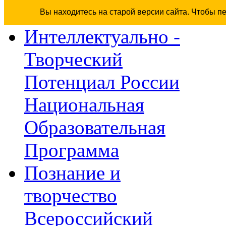
Вы находитесь на старой версии сайта. Чтобы п
Интеллектуально -
Творческий
Потенциал России
Национальная
Образовательная
Программа
Познание и
творчество
Всероссийский