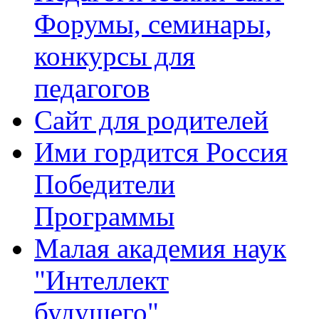
Форумы, семинары,
конкурсы для
педагогов
Сайт для родителей
Ими гордится Россия
Победители
Программы
Малая академия наук
"Интеллект
будущего"