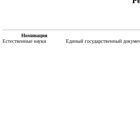
Р
Номинация
Естественные науки
Единый государственный докумен