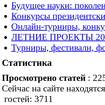
Будущее науки: поколе
Конкурсы президентски
Онлайн-турниры, конку
ЛЕТНИЕ ПРОЕКТЫ 20
Турниры, фестивали, ф
Статистика
Просмотрено статей
: 22
Сейчас на сайте находятся
гостей: 3711