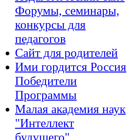
Форумы, семинары,
конкурсы для
педагогов
Сайт для родителей
Ими гордится Россия
Победители
Программы
Малая академия наук
"Интеллект
будущего"