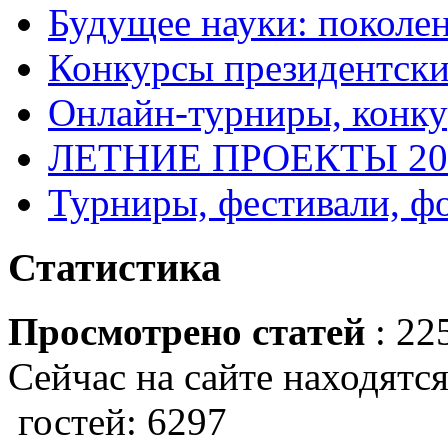
Будущее науки: поколе
Конкурсы президентски
Онлайн-турниры, конку
ЛЕТНИЕ ПРОЕКТЫ 20
Турниры, фестивали, ф
Статистика
Просмотрено статей
: 22
Сейчас на сайте находятся
гостей: 6297