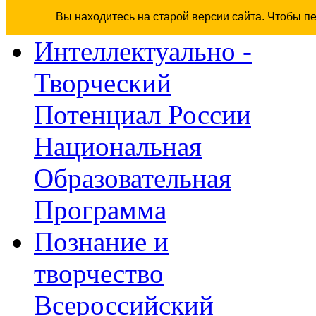
Вы находитесь на старой версии сайта. Чтобы п
Интеллектуально -
Творческий
Потенциал России
Национальная
Образовательная
Программа
Познание и
творчество
Всероссийский