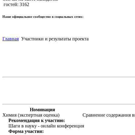
гостей: 3162
Наше официальное сообщество в социальных сетях:
Главная
Участники и результаты проекта
Номинация
Химия (экспертная оценка)
Сравнение содержания в
Рекомендация к участию:
Шаги в науку - онлайн конференция
Форма участия: