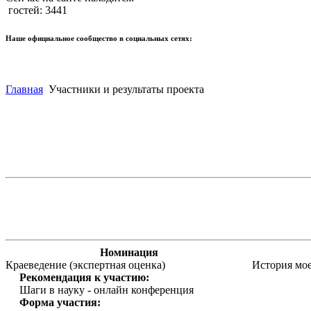
гостей: 3441
Наше официальное сообщество в социальных сетях:
Главная
Участники и результаты проекта
Номинация
Краеведение (экспертная оценка)
История мое
Рекомендация к участию:
Шаги в науку - онлайн конференция
Форма участия: