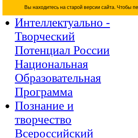
Вы находитесь на старой версии сайта. Чтобы п
Интеллектуально -
Творческий
Потенциал России
Национальная
Образовательная
Программа
Познание и
творчество
Всероссийский