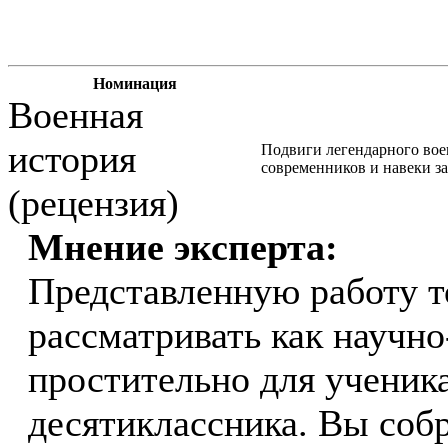
Номинация
Военная
история
Подвиги легендарного вое
современников и навеки з
(рецензия)
Мнение эксперта:
Представленную работу т
рассматривать как научно
простительно для ученика
десятиклассника. Вы соб