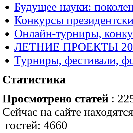
Будущее науки: поколе
Конкурсы президентски
Онлайн-турниры, конку
ЛЕТНИЕ ПРОЕКТЫ 20
Турниры, фестивали, ф
Статистика
Просмотрено статей
: 22
Сейчас на сайте находятся
гостей: 4660