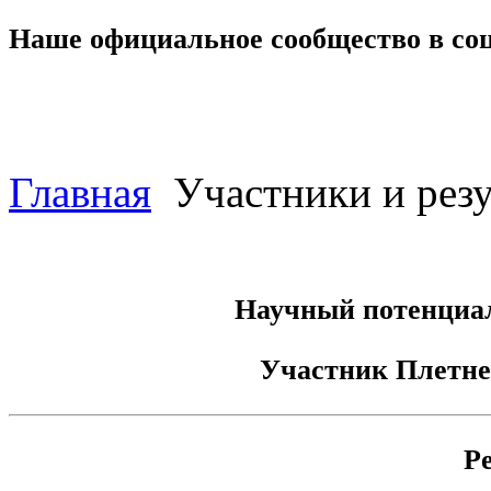
Наше официальное сообщество в со
Главная
Участники и резу
Научный потенциал
Участник
Плетне
Р