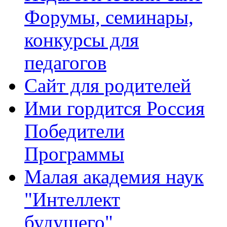
Форумы, семинары,
конкурсы для
педагогов
Сайт для родителей
Ими гордится Россия
Победители
Программы
Малая академия наук
"Интеллект
будущего"