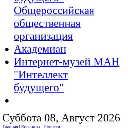
Общероссийская
общественная
организация
Академиан
Интернет-музей МАН
"Интеллект
будущего"
Суббота 08, Август 2026
Главная
|
Контакты
|
Новости