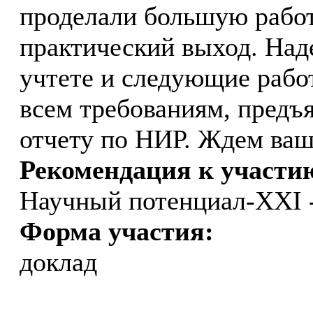
проделали большую работ
практический выход. Наде
учтете и следующие рабо
всем требованиям, предъ
отчету по НИР. Ждем ваш
Рекомендация к участи
Научный потенциал-XXI 
Форма участия:
доклад