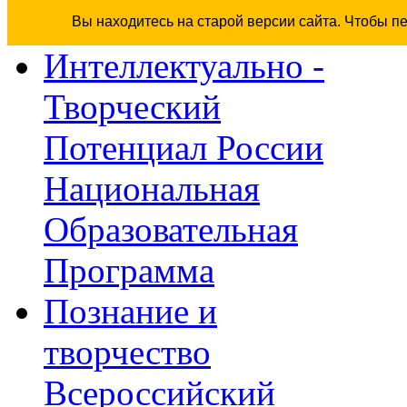
Вы находитесь на старой версии сайта. Чтобы п
Интеллектуально -
Творческий
Потенциал России
Национальная
Образовательная
Программа
Познание и
творчество
Всероссийский