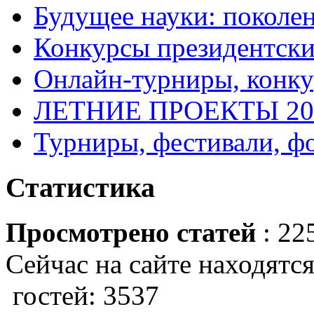
Будущее науки: поколе
Конкурсы президентски
Онлайн-турниры, конку
ЛЕТНИЕ ПРОЕКТЫ 20
Турниры, фестивали, ф
Статистика
Просмотрено статей
: 22
Сейчас на сайте находятся
гостей: 3537