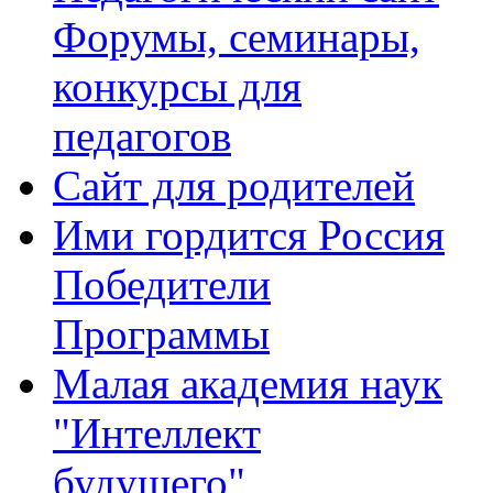
Форумы, семинары,
конкурсы для
педагогов
Сайт для родителей
Ими гордится Россия
Победители
Программы
Малая академия наук
"Интеллект
будущего"