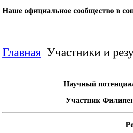
Наше официальное сообщество в со
Главная
Участники и резу
Научный потенциал
Участник
Филипен
Р