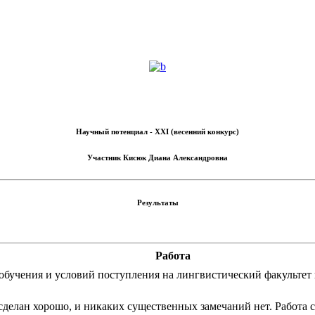
Научный потенциал - XXI (весенний конкурс)
Участник
Кисюк Диана Александровна
Результаты
Работа
учения и условий поступления на лингвистический факультет 
 сделан хорошо, и никаких существенных замечаний нет. Работа