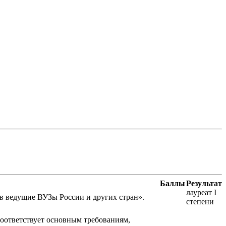
Баллы
Результат
лауреат I
в ведущие ВУЗы России и других стран».
степени
 соответствует основным требованиям,