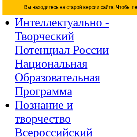
Вы находитесь на старой версии сайта. Чтобы п
Интеллектуально -
Творческий
Потенциал России
Национальная
Образовательная
Программа
Познание и
творчество
Всероссийский