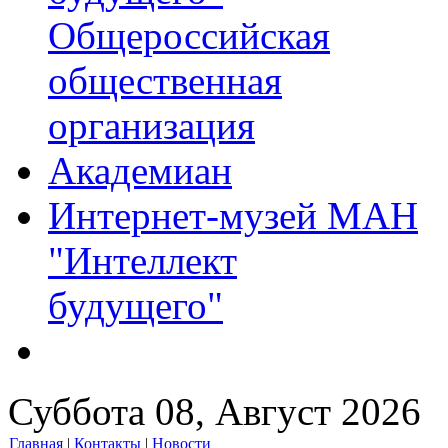
Общероссийская
общественная
организация
Академиан
Интернет-музей МАН
"Интеллект
будущего"
Суббота 08, Август 2026
Главная
|
Контакты
|
Новости