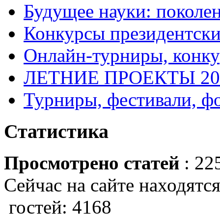
Будущее науки: поколе
Конкурсы президентски
Онлайн-турниры, конку
ЛЕТНИЕ ПРОЕКТЫ 20
Турниры, фестивали, ф
Статистика
Просмотрено статей
: 22
Сейчас на сайте находятся
гостей: 4168