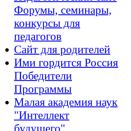
Форумы, семинары,
конкурсы для
педагогов
Сайт для родителей
Ими гордится Россия
Победители
Программы
Малая академия наук
"Интеллект
будущего"