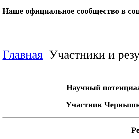
Наше официальное сообщество в со
Главная
Участники и резу
Научный потенциал
Участник
Чернышк
Р