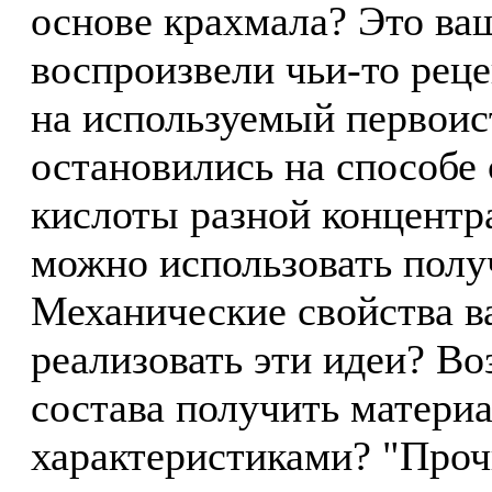
основе крахмала? Это ва
воспроизвели чьи-то рец
на используемый первоис
остановились на способе
кислоты разной концентра
можно использовать пол
Механические свойства в
реализовать эти идеи? В
состава получить матери
характеристиками? "Проч