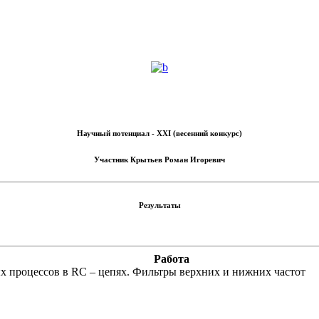
Научный потенциал - XXI (весенний конкурс)
Участник
Крытьев Роман Игоревич
Результаты
Работа
х процессов в RC – цепях. Фильтры верхних и нижних частот