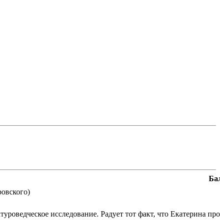
Ба
овского)
уроведческое исследование. Радует тот факт, что Екатерина пр