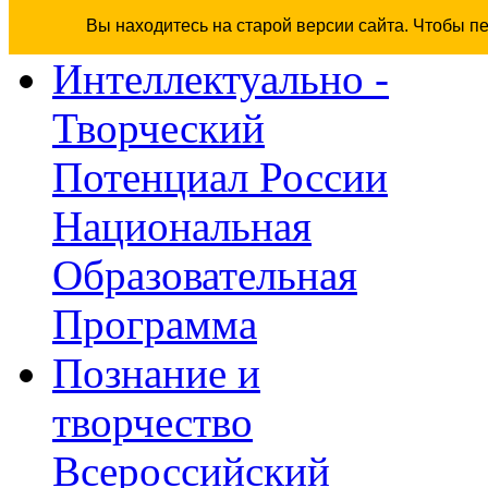
Вы находитесь на старой версии сайта. Чтобы п
Интеллектуально -
Творческий
Потенциал России
Национальная
Образовательная
Программа
Познание и
творчество
Всероссийский