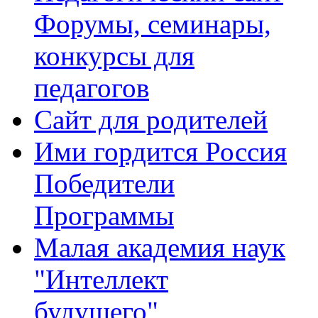
Форумы, семинары,
конкурсы для
педагогов
Сайт для родителей
Ими гордится Россия
Победители
Программы
Малая академия наук
"Интеллект
будущего"