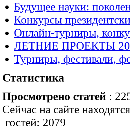
Будущее науки: поколе
Конкурсы президентски
Онлайн-турниры, конку
ЛЕТНИЕ ПРОЕКТЫ 20
Турниры, фестивали, ф
Статистика
Просмотрено статей
: 22
Сейчас на сайте находятся
гостей: 2079