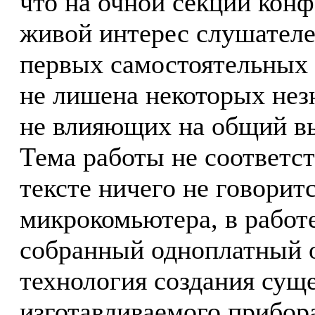
что на очной секции кон
живой интерес слушателей
первых самостоятельных 
не лишена некоторых нез
не влияющих на общий вы
Тема работы не соответст
тексте ничего не говорит
микрокомьютера, в работ
собранный одноплатный о
технология создания су
изготавливаемого прибор