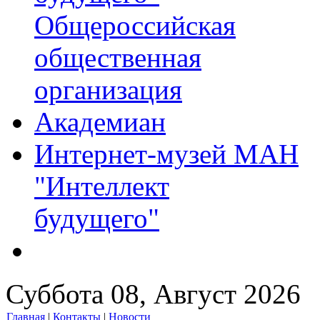
Общероссийская
общественная
организация
Академиан
Интернет-музей МАН
"Интеллект
будущего"
Суббота 08, Август 2026
Главная
|
Контакты
|
Новости