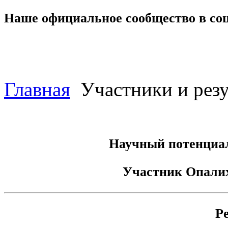
Наше официальное сообщество в со
Главная
Участники и резу
Научный потенциал
Участник
Опалих
Р