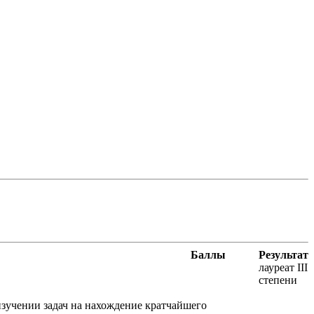
Баллы
Результат
лауреат III
степени
изучении задач на нахождение кратчайшего