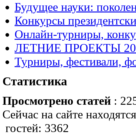
Будущее науки: поколе
Конкурсы президентски
Онлайн-турниры, конку
ЛЕТНИЕ ПРОЕКТЫ 20
Турниры, фестивали, ф
Статистика
Просмотрено статей
: 22
Сейчас на сайте находятся
гостей: 3362