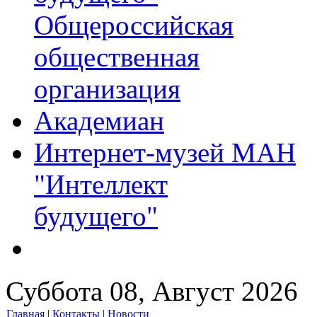
Общероссийская
общественная
организация
Академиан
Интернет-музей МАН
"Интеллект
будущего"
Суббота 08, Август 2026
Главная
|
Контакты
|
Новости