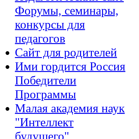
Форумы, семинары,
конкурсы для
педагогов
Сайт для родителей
Ими гордится Россия
Победители
Программы
Малая академия наук
"Интеллект
будущего"