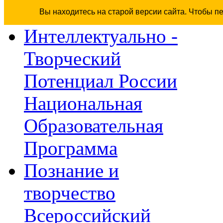
Вы находитесь на старой версии сайта. Чтобы п
Интеллектуально -
Творческий
Потенциал России
Национальная
Образовательная
Программа
Познание и
творчество
Всероссийский