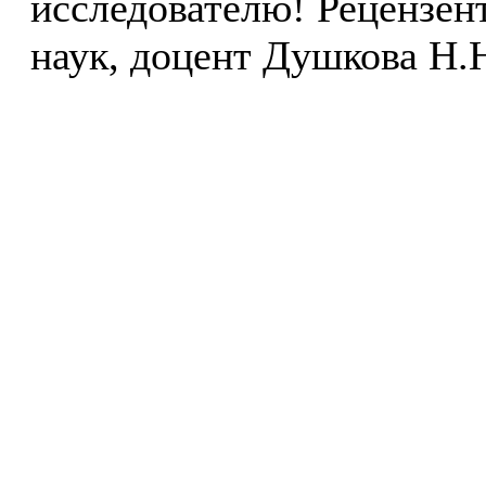
исследователю! Рецензент
наук, доцент Душкова Н.Н