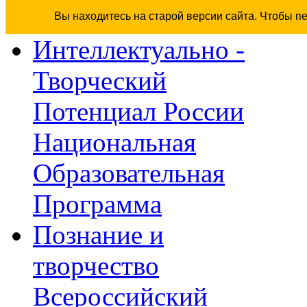
Вы находитесь на старой версии сайта. Чтобы п
Интеллектуально -
Творческий
Потенциал России
Национальная
Образовательная
Программа
Познание и
творчество
Всероссийский