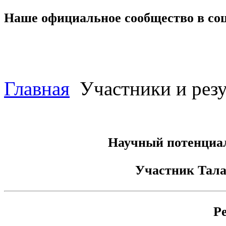
Наше официальное сообщество в со
Главная
Участники и резу
Научный потенциал
Участник
Тала
Р