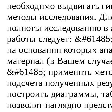
необходимо выдвигать гип
методы исследования. Дл
полноты исследованию в 
работы следует: &#61485;
на основании которых ан
материал (в Вашем случа
&#61485; применить мето
подсчета полученных рез
построить диаграммы, таб
позволят наглядно предс