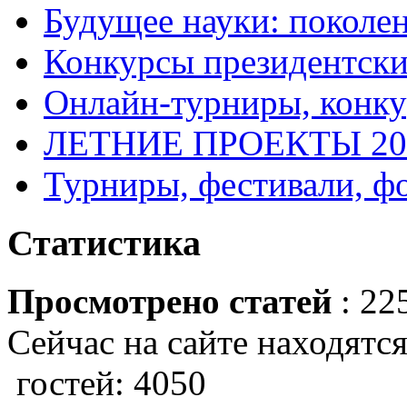
Будущее науки: поколе
Конкурсы президентски
Онлайн-турниры, конку
ЛЕТНИЕ ПРОЕКТЫ 20
Турниры, фестивали, ф
Статистика
Просмотрено статей
: 22
Сейчас на сайте находятся
гостей: 4050