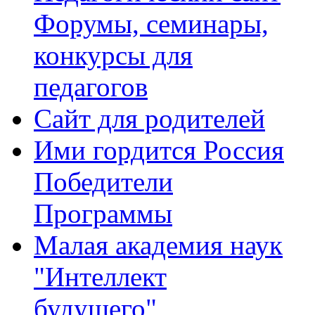
Форумы, семинары,
конкурсы для
педагогов
Сайт для родителей
Ими гордится Россия
Победители
Программы
Малая академия наук
"Интеллект
будущего"