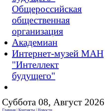
Общероссийская
общественная
организация
Академиан
Интернет-музей МАН
"Интеллект
будущего"
Суббота 08, Август 2026
Главная
|
Контакты
|
Новости