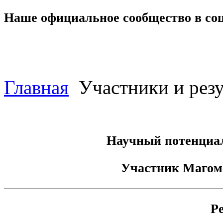
Наше официальное сообщество в со
Главная
Участники и резу
Научный потенциал
Участник
Магом
Р