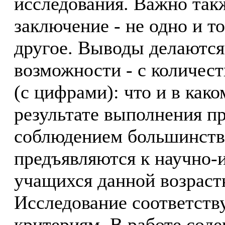
исследования. Важно так
заключение - не одно и т
другое. Выводы делаются по
возможности - с количес
(с цифрами): что и в как
результате выполнения пр
соблюдением большинства
предъявляются к научно-
учащихся данной возраст
Исследование соответст
критериям. В работе сод