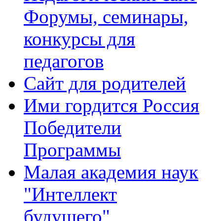
Форумы, семинары,
конкурсы для
педагогов
Сайт для родителей
Ими гордится Россия
Победители
Программы
Малая академия наук
"Интеллект
будущего"