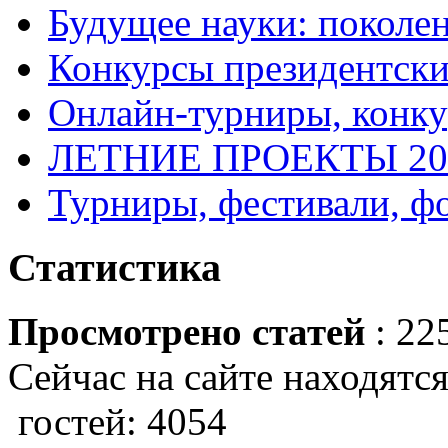
Будущее науки: поколе
Конкурсы президентски
Онлайн-турниры, конку
ЛЕТНИЕ ПРОЕКТЫ 20
Турниры, фестивали, ф
Статистика
Просмотрено статей
: 22
Сейчас на сайте находятся
гостей: 4054