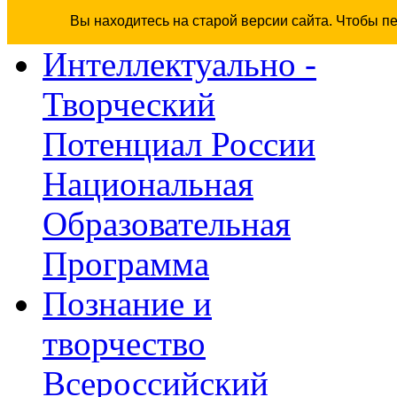
Вы находитесь на старой версии сайта. Чтобы п
Интеллектуально -
Творческий
Потенциал России
Национальная
Образовательная
Программа
Познание и
творчество
Всероссийский