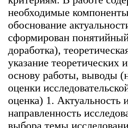
необходимые компоненты
обоснование актуальности
сформирован понятийный
доработка), теоретическая
указание теоретических 
основу работы, выводы (
оценки исследовательской
оценка) 1. Актуальность 
направленность исследова
выбора темы исследовани