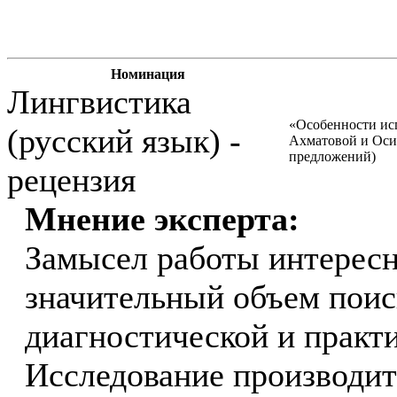
Номинация
Лингвистика
«Особенности ис
(русский язык) -
Ахматовой и Оси
предложений)
рецензия
Мнение эксперта:
Замысел работы интерес
значительный объем поис
диагностической и практ
Исследование производит