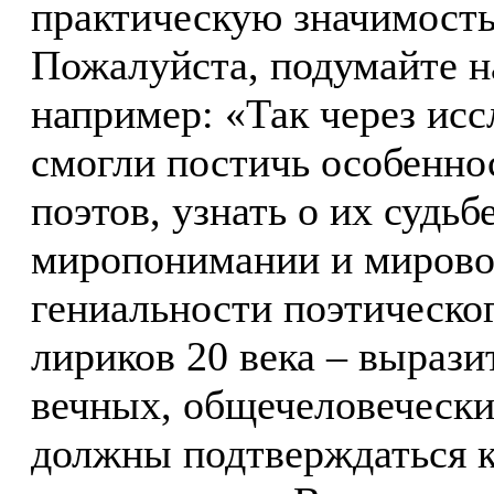
практическую значимость
Пожалуйста, подумайте н
например: «Так через ис
смогли постичь особенно
поэтов, узнать о их судьб
миропонимании и мировос
гениальности поэтическо
лириков 20 века – вырази
вечных, общечеловечески
должны подтверждаться 