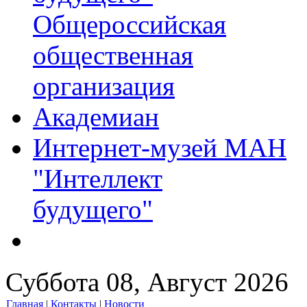
Общероссийская
общественная
организация
Академиан
Интернет-музей МАН
"Интеллект
будущего"
Суббота 08, Август 2026
Главная
|
Контакты
|
Новости