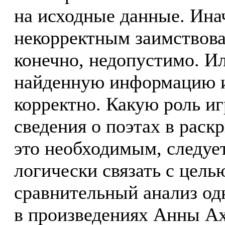
на исходные данные. Инач
некорректным заимствова
конечно, недопустимо. И
найденную информацию и 
корректно. Какую роль и
сведения о поэтах в раск
это необходимым, следует
логически связать с цель
сравнительный анализ о
в произведениях Анны А