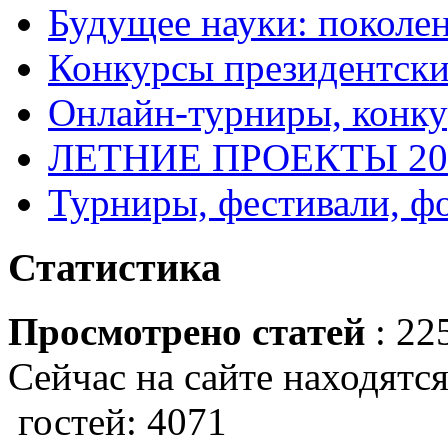
Будущее науки: поколе
Конкурсы президентски
Онлайн-турниры, конку
ЛЕТНИЕ ПРОЕКТЫ 20
Турниры, фестивали, ф
Статистика
Просмотрено статей
: 22
Сейчас на сайте находятся
гостей: 4071