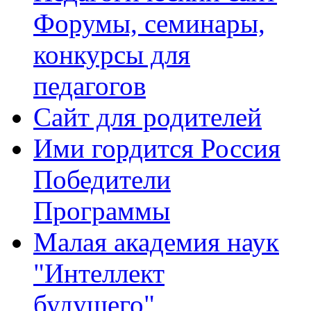
Форумы, семинары,
конкурсы для
педагогов
Сайт для родителей
Ими гордится Россия
Победители
Программы
Малая академия наук
"Интеллект
будущего"