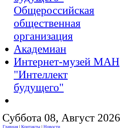
Общероссийская
общественная
организация
Академиан
Интернет-музей МАН
"Интеллект
будущего"
Суббота 08, Август 2026
Главная
|
Контакты
|
Новости