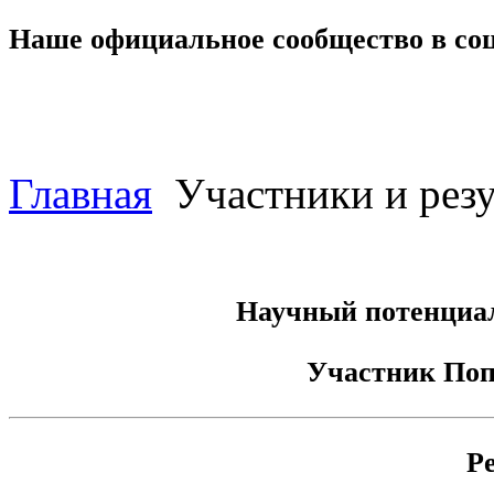
Наше официальное сообщество в со
Главная
Участники и резу
Научный потенциал
Участник
Поп
Р