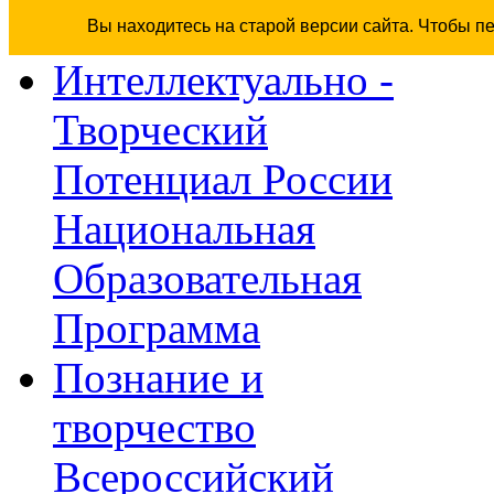
Вы находитесь на старой версии сайта. Чтобы п
Интеллектуально -
Творческий
Потенциал России
Национальная
Образовательная
Программа
Познание и
творчество
Всероссийский