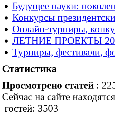
Будущее науки: поколе
Конкурсы президентски
Онлайн-турниры, конку
ЛЕТНИЕ ПРОЕКТЫ 20
Турниры, фестивали, ф
Статистика
Просмотрено статей
: 22
Сейчас на сайте находятся
гостей: 3503