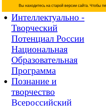
Вы находитесь на старой версии сайта. Чтобы п
Интеллектуально -
Творческий
Потенциал России
Национальная
Образовательная
Программа
Познание и
творчество
Всероссийский