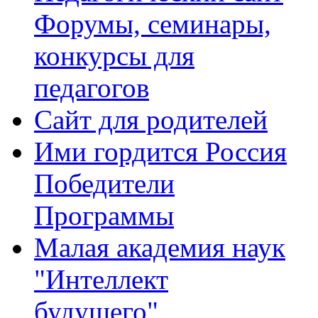
Форумы, семинары,
конкурсы для
педагогов
Сайт для родителей
Ими гордится Россия
Победители
Программы
Малая академия наук
"Интеллект
будущего"