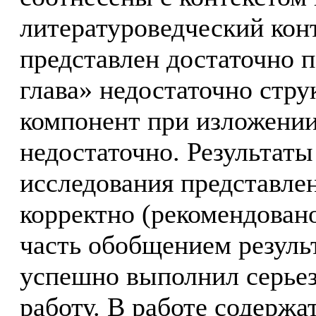
литературоведческий кон
представлен достаточно п
глава» недостаточно стру
компонент при изложени
недостаточно. Результат
исследования представле
корректно (рекомендован
часть обобщением результ
успешно выполнил серьез
работу. В работе содерж