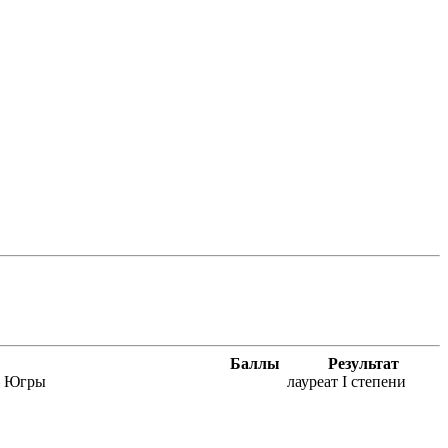
Баллы
Результат
– Югры
лауреат I степени