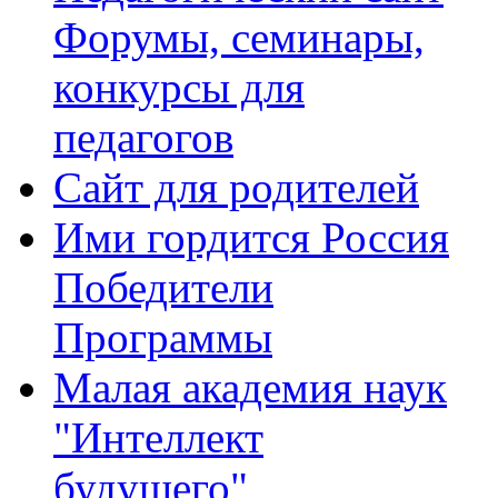
Форумы, семинары,
конкурсы для
педагогов
Сайт для родителей
Ими гордится Россия
Победители
Программы
Малая академия наук
"Интеллект
будущего"