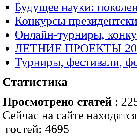
Будущее науки: поколе
Конкурсы президентски
Онлайн-турниры, конку
ЛЕТНИЕ ПРОЕКТЫ 20
Турниры, фестивали, ф
Статистика
Просмотрено статей
: 22
Сейчас на сайте находятся
гостей: 4695