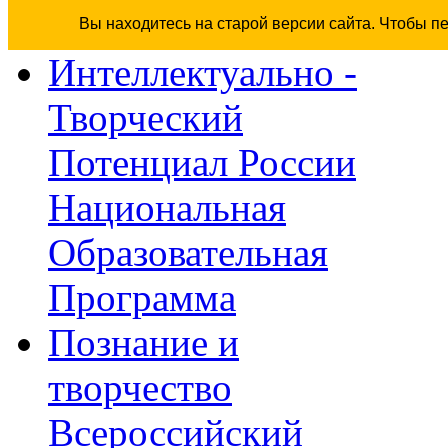
Вы находитесь на старой версии сайта. Чтобы п
Интеллектуально -
Творческий
Потенциал России
Национальная
Образовательная
Программа
Познание и
творчество
Всероссийский