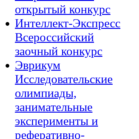
открытый конкурс
Интеллект-Экспресс
Всероссийский
заочный конкурс
Эврикум
Исследовательские
олимпиады,
занимательные
эксперименты и
реферативно-