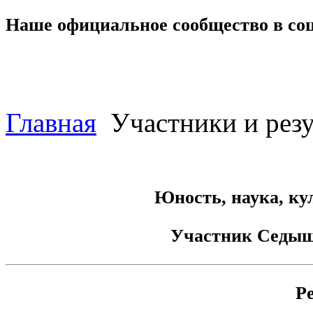
Наше официальное сообщество в со
Главная
Участники и резу
Юность, наука, ку
Участник
Седыш
Р