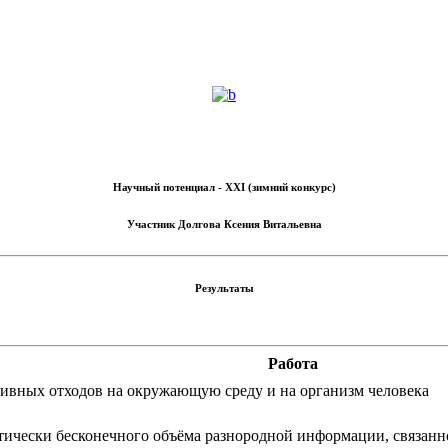
Научный потенциал - XXI (зимний конкурс)
Участник
Долгова Ксения Витальевна
Результаты
Работа
тивных отходов на окружающую среду и на организм человека
ктически бесконечного объёма разнородной информации, связанн