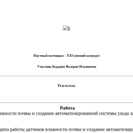
Научный потенциал - XXI (зимний конкурс)
Участник
Бурдина Валерия Ильинична
Результаты
Работа
ажности почвы и создание автоматизированной системы ухода 
ципа работы датчиков влажности почвы и создание автоматизир