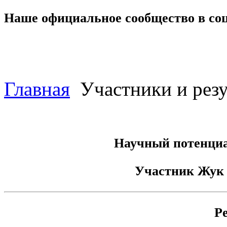
Наше официальное сообщество в со
Главная
Участники и резу
Научный потенциа
Участник
Жук 
Р