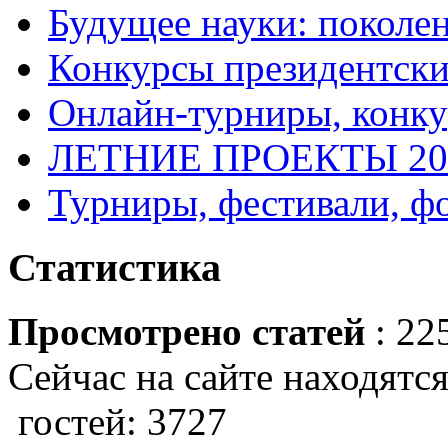
Будущее науки: поколе
Конкурсы президентски
Онлайн-турниры, конку
ЛЕТНИЕ ПРОЕКТЫ 20
Турниры, фестивали, ф
Статистика
Просмотрено статей
: 22
Сейчас на сайте находятся
гостей: 3727