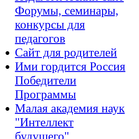
Форумы, семинары,
конкурсы для
педагогов
Сайт для родителей
Ими гордится Россия
Победители
Программы
Малая академия наук
"Интеллект
будущего"