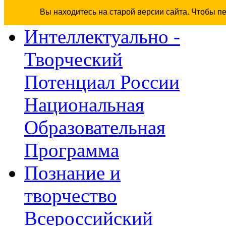
Вы находитесь на старой версии сайта. Чтобы п
Интеллектуально -
Творческий
Потенциал России
Национальная
Образовательная
Программа
Познание и
творчество
Всероссийский