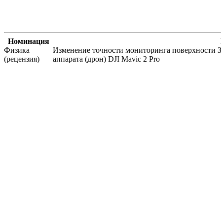
Номинация
Физика
Изменение точности мониторинга поверхности З
(рецензия)
аппарата (дрон) DJI Mavic 2 Pro