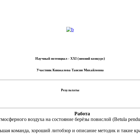
Научный потенциал - XXI (зимний конкурс)
Участник
Кинжалова Таисия Михайловна
Результаты
Работа
мосферного воздуха на состояние берёзы повислой (Betula pendu
ьшая команда, хороший литобзор и описание методик и такие кра