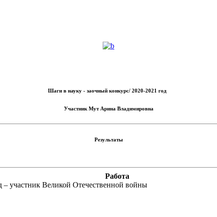
Шаги в науку - заочный конкурс/ 2020-2021 год
Участник
Мут Арина Владимировна
Результаты
Работа
 – участник Великой Отечественной войны