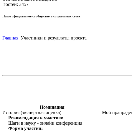
гостей: 3457
Наше официальное сообщество в социальных сетях:
Главная
Участники и результаты проекта
Номинация
История (экспертная оценка)
Мой прапрадед
Рекомендация к участию:
Шаги в науку - онлайн конференция
Форма участия: