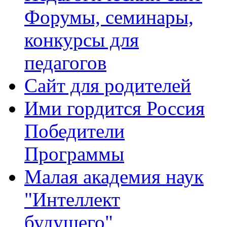
Форумы, семинары,
конкурсы для
педагогов
Сайт для родителей
Ими гордится Россия
Победители
Программы
Малая академия наук
"Интеллект
будущего"