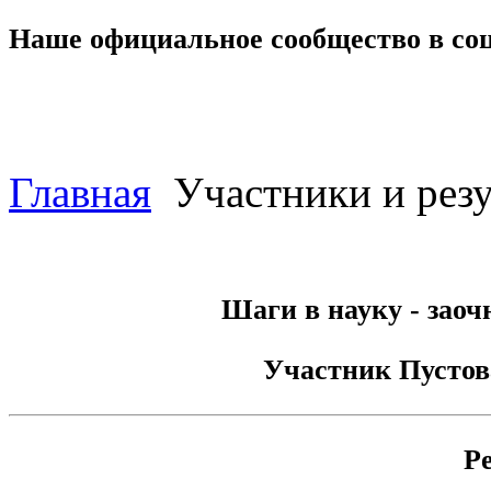
Наше официальное сообщество в со
Главная
Участники и резу
Шаги в науку - заоч
Участник
Пустов
Р