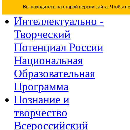
Вы находитесь на старой версии сайта. Чтобы п
Интеллектуально -
Творческий
Потенциал России
Национальная
Образовательная
Программа
Познание и
творчество
Всероссийский