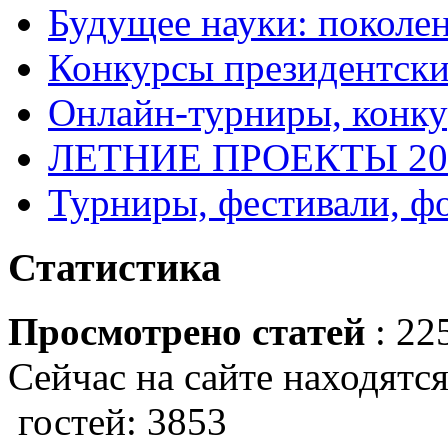
Будущее науки: поколе
Конкурсы президентски
Онлайн-турниры, конку
ЛЕТНИЕ ПРОЕКТЫ 20
Турниры, фестивали, ф
Статистика
Просмотрено статей
: 22
Сейчас на сайте находятся
гостей: 3853