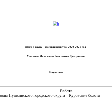
Шаги в науку - заочный конкурс/ 2020-2021 год
Участник
Малоземов Константин Дмитриевич
Результаты
Работа
оды Пушкинского городского округа – Куровские болота