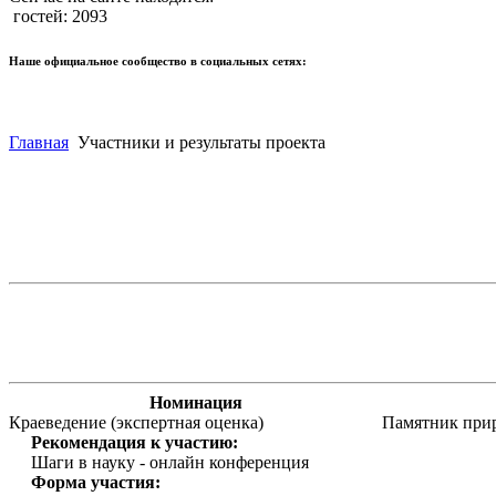
гостей: 2093
Наше официальное сообщество в социальных сетях:
Главная
Участники и результаты проекта
Номинация
Краеведение (экспертная оценка)
Памятник прир
Рекомендация к участию:
Шаги в науку - онлайн конференция
Форма участия: