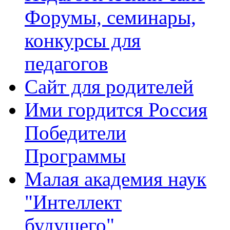
Форумы, семинары,
конкурсы для
педагогов
Сайт для родителей
Ими гордится Россия
Победители
Программы
Малая академия наук
"Интеллект
будущего"