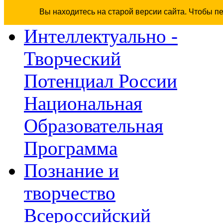
Вы находитесь на старой версии сайта. Чтобы п
Интеллектуально -
Творческий
Потенциал России
Национальная
Образовательная
Программа
Познание и
творчество
Всероссийский