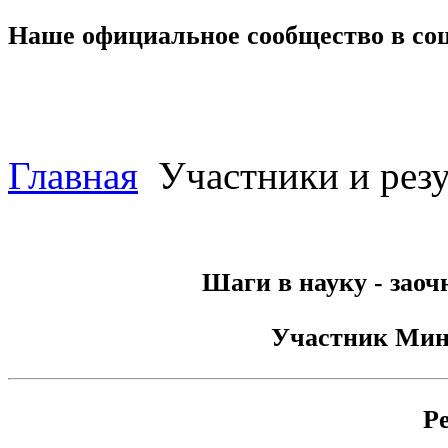
Наше официальное сообщество в со
Главная
Участники и резу
Шаги в науку - заоч
Участник
Мин
Р