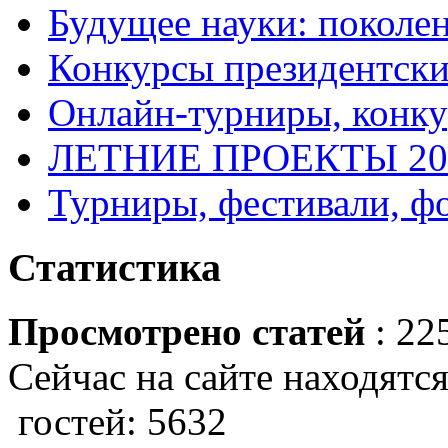
Будущее науки: поколе
Конкурсы президентски
Онлайн-турниры, конку
ЛЕТНИЕ ПРОЕКТЫ 20
Турниры, фестивали, ф
Статистика
Просмотрено статей
: 22
Сейчас на сайте находятся
гостей: 5632