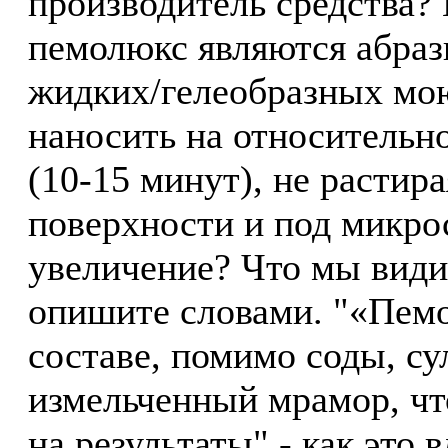
производитель средства?
пемолюкс являются абраз
жидких/гелеобразных мо
наносить на относительн
(10-15 минут), не растир
поверхности и под микрос
увеличение? Что мы види
опишите словами. "«Пемо
составе, помимо соды, су
измельченный мрамор, чт
на результаты" - как это 