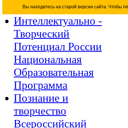
Вы находитесь на старой версии сайта. Чтобы п
Интеллектуально -
Творческий
Потенциал России
Национальная
Образовательная
Программа
Познание и
творчество
Всероссийский