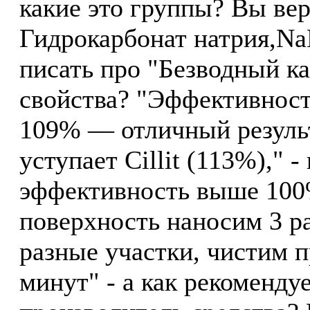
какие это группы? Вы вер
Гидрокарбонат натрия,NaH
писать про "Безводный ка
свойства? "Эффективност
109% — отличный результ
уступает Cillit (113%)," 
эффективность выше 100
поверхность наносим 3 р
разные участки, чистим 
минут" - а как рекоменду