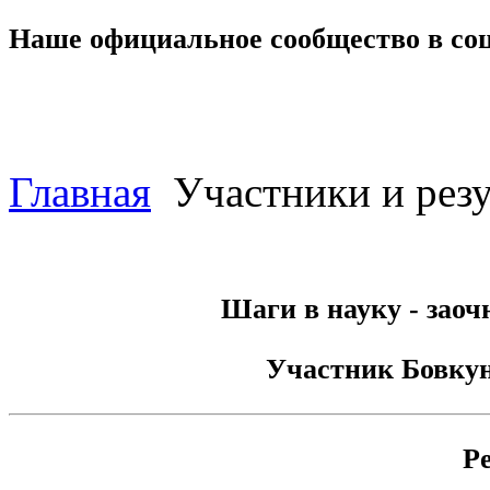
Наше официальное сообщество в со
Главная
Участники и резу
Шаги в науку - заоч
Участник
Бовку
Р