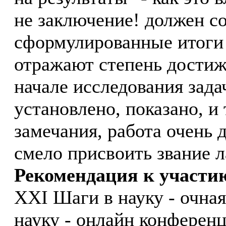
не заключение! должен со
сформулированные итоги 
отражают степень достиж
начале исследования задач
установлено, показано, и 
замечания, работа очень 
смело присвоить звание л
Рекомендация к участи
XXI Шаги в науку - очна
науку - онлайн конферен