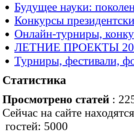
Будущее науки: поколе
Конкурсы президентски
Онлайн-турниры, конку
ЛЕТНИЕ ПРОЕКТЫ 20
Турниры, фестивали, ф
Статистика
Просмотрено статей
: 22
Сейчас на сайте находятся
гостей: 5000