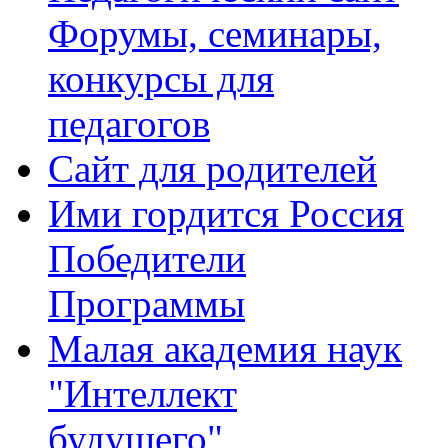
Форумы, семинары,
конкурсы для
педагогов
Сайт для родителей
Ими гордится Россия
Победители
Программы
Малая академия наук
"Интеллект
будущего"