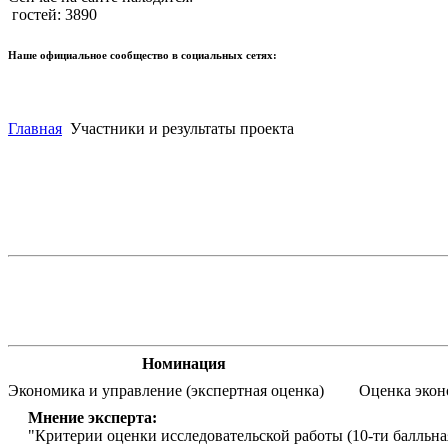
гостей: 3890
Наше официальное сообщество в социальных сетях:
Главная
Участники и результаты проекта
Номинация
Экономика и управление (экспертная оценка)
Оценка экон
Мнение эксперта:
"Критерии оценки исследовательской работы (10-ти балльна