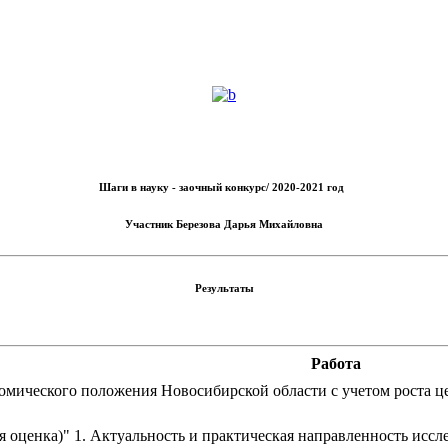
Шаги в науку - заочный конкурс/ 2020-2021 год
Участник
Березова Дарья Михайловна
Результаты
Работа
омического положения Новосибирской области с учетом роста ц
я оценка)" 1. Актуальность и практическая направленность иссл