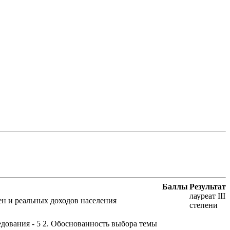
Баллы
Результат
лауреат III
ен и реальных доходов населения
степени
едования - 5 2. Обоснованность выбора темы