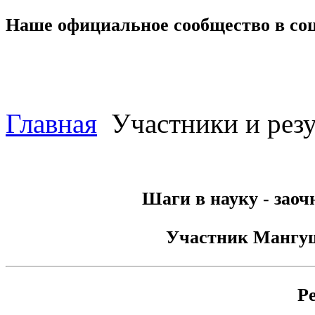
Наше официальное сообщество в со
Главная
Участники и резу
Шаги в науку - заоч
Участник
Мангу
Р