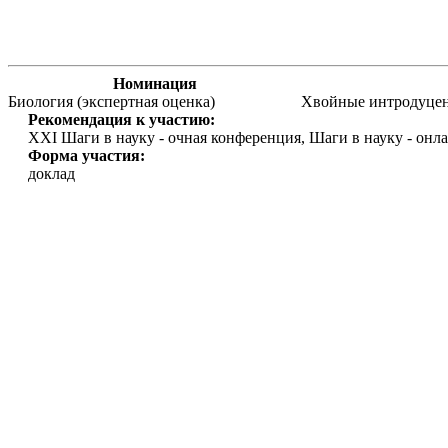
Номинация
Биология (экспертная оценка)
Хвойные интродуцен
Рекомендация к участию:
XXI Шаги в науку - очная конференция, Шаги в науку - онл
Форма участия:
доклад