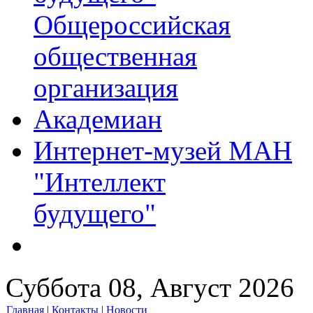
Общероссийская
общественная
организация
Академиан
Интернет-музей МАН
"Интеллект
будущего"
Суббота 08, Август 2026
Главная
|
Контакты
|
Новости