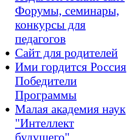
Форумы, семинары,
конкурсы для
педагогов
Сайт для родителей
Ими гордится Россия
Победители
Программы
Малая академия наук
"Интеллект
будущего"