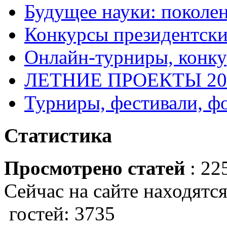
Будущее науки: поколе
Конкурсы президентски
Онлайн-турниры, конку
ЛЕТНИЕ ПРОЕКТЫ 20
Турниры, фестивали, ф
Статистика
Просмотрено статей
: 22
Сейчас на сайте находятся
гостей: 3735