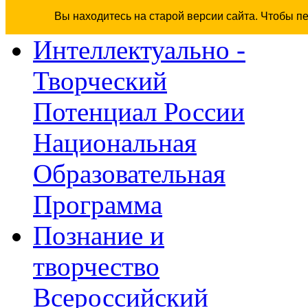
Вы находитесь на старой версии сайта. Чтобы п
Интеллектуально -
Творческий
Потенциал России
Национальная
Образовательная
Программа
Познание и
творчество
Всероссийский