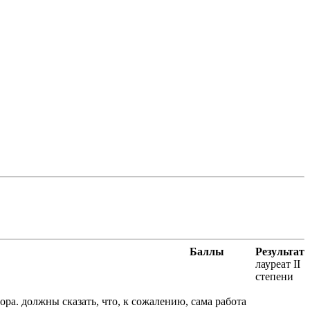
Баллы
Результат
лауреат II
степени
ра. должны сказать, что, к сожалению, сама работа