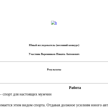
Юный исследователь (весенний конкурс)
Участник
Варенников Никита Антонович
Результаты
Работа
– спорт для настоящих мужчин
нимается этим видом спорта. Отдавая должное усилиям юного авто